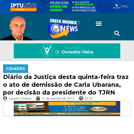
CIDADES
Diário da Justiça desta quinta-feira traz
o ato de demissão de Carla Ubarana,
por decisão da presidente do TJRN
Luciano Oliveira
11 de outubro de 2012
05:37