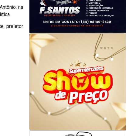
Antônio, na
tica.
e, preletor