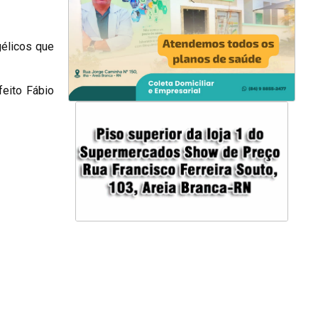
élicos que
feito Fábio