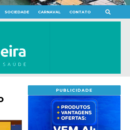
SOCIEDADE
CARNAVAL
CONTATO
PUBLICIDADE
o