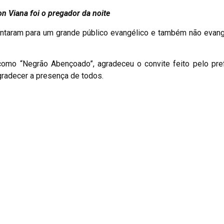
n Viana foi o pregador da noite
ntaram para um grande público evangélico e também não evang
como “Negrão Abençoado”, agradeceu o convite feito pelo pre
gradecer a presença de todos.