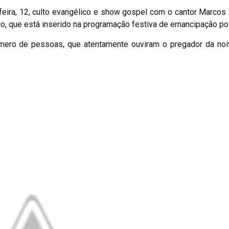
-feira, 12, culto evangélico e show gospel com o cantor Marcos 
o, que está inserido na programação festiva de emancipação polí
mero de pessoas, que atentamente ouviram o pregador da noit