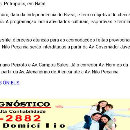
, Petrópolis, em Natal.
bro, data da Independência do Brasil, e tem o objetivo de chama
ís. A programação inclui atividades culturais, esportivas e termi
desfile, é preciso atenção para as acomodações feitas provisori
 Nilo Peçanha serão interditadas a partir da Av. Governador Juve
Floriano Peixoto e Av. Campos Sales. Já o corredor Av. Hermes da
artir da Av. Alexandrino de Alencar até a Av. Nilo Peçanha.
S ÔNIBUS