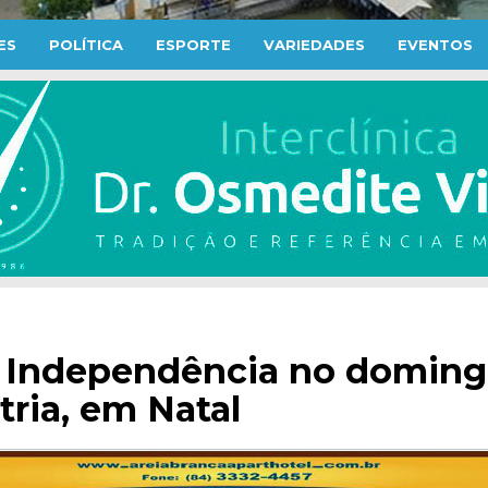
ES
POLÍTICA
ESPORTE
VARIEDADES
EVENTOS
 da Independência no domin
ria, em Natal