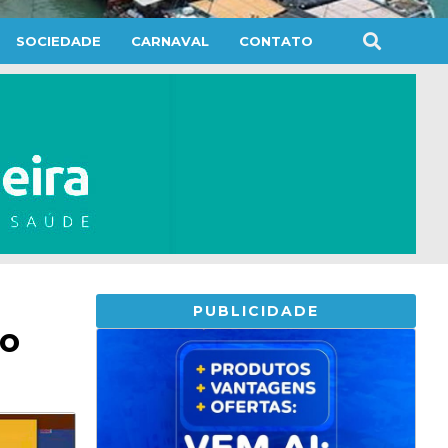
SOCIEDADE
CARNAVAL
CONTATO
PUBLICIDADE
go