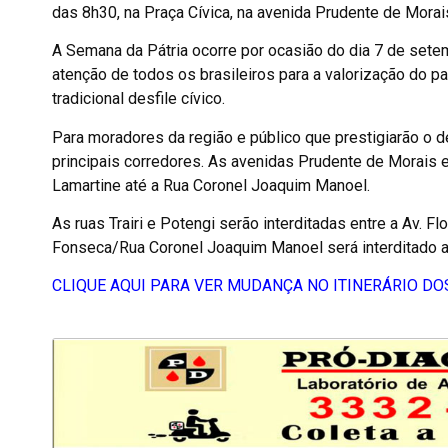
das 8h30, na Praça Cívica, na avenida Prudente de Morais
A Semana da Pátria ocorre por ocasião do dia 7 de setem
atenção de todos os brasileiros para a valorização do pa
tradicional desfile cívico.
Para moradores da região e público que prestigiarão o 
principais corredores. As avenidas Prudente de Morais e
Lamartine até a Rua Coronel Joaquim Manoel.
As ruas Trairi e Potengi serão interditadas entre a Av. 
Fonseca/Rua Coronel Joaquim Manoel será interditado a p
CLIQUE AQUI PARA VER MUDANÇA NO ITINERÁRIO DO