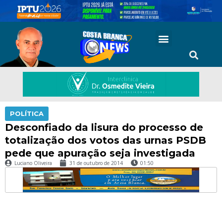
POLÍTICA
Desconfiado da lisura do processo de
totalização dos votos das urnas PSDB
pede que apuração seja investigada
Luciano Oliveira
31 de outubro de 2014
01:50