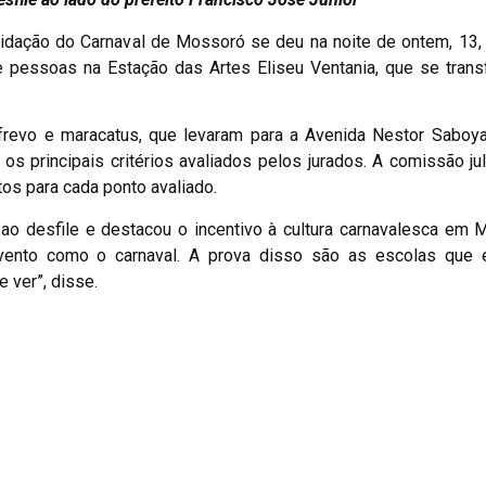
lidação do Carnaval de Mossoró se deu na noite de ontem, 13,
e pessoas na Estação das Artes Eliseu Ventania, que se tran
revo e maracatus, que levaram para a Avenida Nestor Saboya 
 os principais critérios avaliados pelos jurados. A comissão ju
os para cada ponto avaliado.
 ao desfile e destacou o incentivo à cultura carnavalesca em 
 evento como o carnaval. A prova disso são as escolas que 
e ver”, disse.