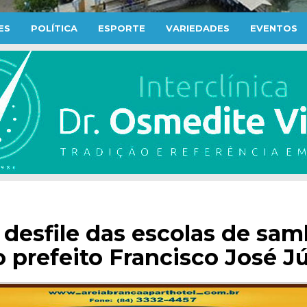
ES
POLÍTICA
ESPORTE
VARIEDADES
EVENTOS
 desfile das escolas de sa
 prefeito Francisco José J