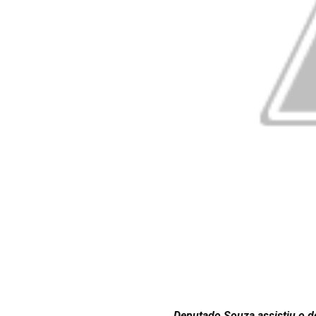
Deputado Souza assistiu o de