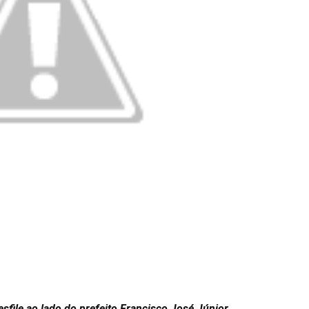
sfile ao lado do prefeito Francisco José Júnior