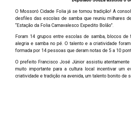
O Mossoró Cidade Folia já se tornou tradição! A conso
desfiles das escolas de samba que reuniu milhares d
“Estação da Folia Carnavalesco Expedito Bolão”.
Foram 14 grupos entre escolas de samba, blocos de f
alegria e samba no pé. O talento e a criatividade foram
formada por 14 pessoas que deram notas de 5 a 10 pont
O prefeito Francisco José Júnior assistiu atentamente
muito importante para a cultura local incentivar um
criatividade e tradição na avenida, um talento bonito de s