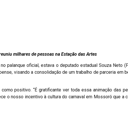
reuniu milhares de pessoas na Estação das Artes
 no palanque oficial, estava o deputado estadual Souza Neto (
oense, visando a consolidação de um trabalho de parceria em b
to como positivo. “É gratificante ver toda essa animação das 
lece o nosso incentivo à cultura do carnaval em Mossoró que a 