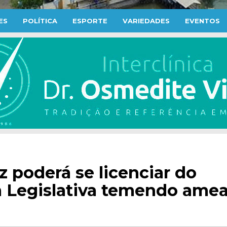
ES
POLÍTICA
ESPORTE
VARIEDADES
EVENTOS
 poderá se licenciar do
 Legislativa temendo ame