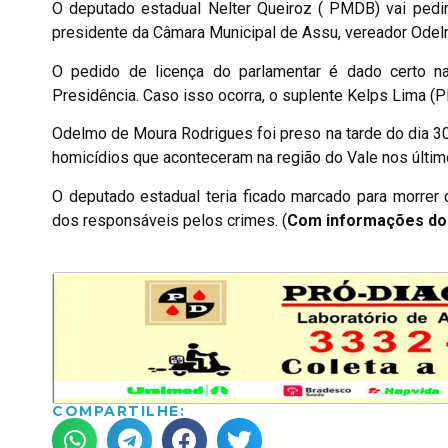
O deputado estadual Nelter Queiroz ( PMDB) vai pedir
presidente da Câmara Municipal de Assu, vereador Ode
O pedido de licença do parlamentar é dado certo na
Presidência. Caso isso ocorra, o suplente Kelps Lima (P
Odelmo de Moura Rodrigues foi preso na tarde do dia 30
homicídios que aconteceram na região do Vale nos últi
O deputado estadual teria ficado marcado para morrer
dos responsáveis pelos crimes. (
Com informações do 
COMPARTILHE: