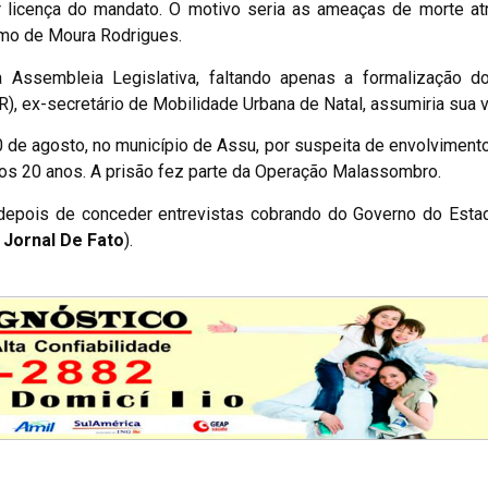
 licença do mandato. O motivo seria as ameaças de morte atr
lmo de Moura Rodrigues.
 Assembleia Legislativa, faltando apenas a formalização d
R), ex-secretário de Mobilidade Urbana de Natal, assumiria sua 
 de agosto, no município de Assu, por suspeita de envolviment
mos 20 anos. A prisão fez parte da Operação Malassombro.
 depois de conceder entrevistas cobrando do Governo do Esta
Jornal De Fato
).