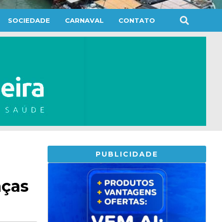
SOCIEDADE
CARNAVAL
CONTATO
PUBLICIDADE
aças