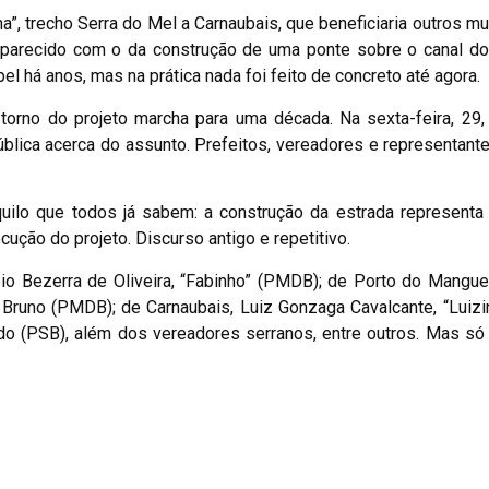
”, trecho Serra do Mel a Carnaubais, que beneficiaria outros mu
parecido com o da construção de uma ponte sobre o canal do 
l há anos, mas na prática nada foi feito de concreto até agora.
torno do projeto marcha para uma década. Na sexta-feira, 29
blica acerca do assunto. Prefeitos, vereadores e representante
uilo que todos já sabem: a construção da estrada representa
cução do projeto. Discurso antigo e repetitivo.
io Bezerra de Oliveira, “Fabinho” (PMDB); de Porto do Mangue
 Bruno (PMDB); de Carnaubais, Luiz Gonzaga Cavalcante, “Luizi
o (PSB), além dos vereadores serranos, entre outros. Mas só