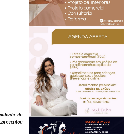
esidente do
representou