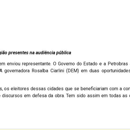
presentes na audiência pública
em enviou representante. O Governo do Estado e a Petrobras
 A governadora Rosalba Ciarlini (DEM) em duas oportunidade
s, os eleitores dessas cidades que se beneficiariam com a co
de discursos em defesa da obra. Tem sido assim em todas as