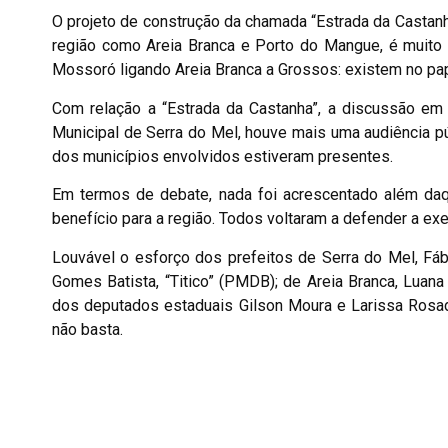
O projeto de construção da chamada “Estrada da Castanha
região como Areia Branca e Porto do Mangue, é muito 
Mossoró ligando Areia Branca a Grossos: existem no pape
Com relação a “Estrada da Castanha”, a discussão em 
Municipal de Serra do Mel, houve mais uma audiência pú
dos municípios envolvidos estiveram presentes.
Em termos de debate, nada foi acrescentado além daq
benefício para a região. Todos voltaram a defender a exe
Louvável o esforço dos prefeitos de Serra do Mel, Fáb
Gomes Batista, “Titico” (PMDB); de Areia Branca, Luana
dos deputados estaduais Gilson Moura e Larissa Rosad
não basta.