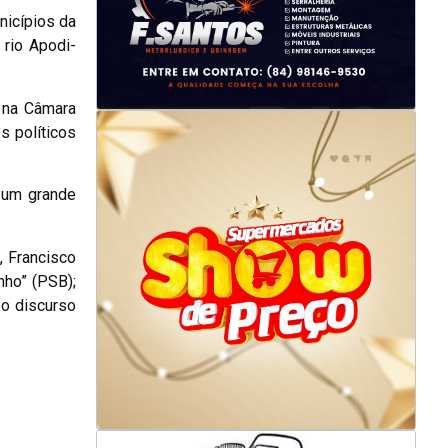
nicípios da
rio Apodi-
, na Câmara
s políticos
 um grande
, Francisco
nho” (PSB);
 o discurso