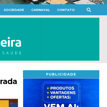
SOCIEDADE
CARNAVAL
CONTATO
PUBLICIDADE
trada