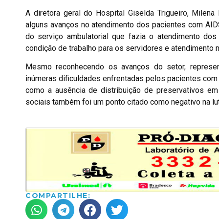
A diretora geral do Hospital Giselda Trigueiro, Milen
alguns avanços no atendimento dos pacientes com AIDS
do serviço ambulatorial que fazia o atendimento d
condição de trabalho para os servidores e atendimento m
Mesmo reconhecendo os avanços do setor, represent
inúmeras dificuldades enfrentadas pelos pacientes com H
como a ausência de distribuição de preservativos em 
sociais também foi um ponto citado como negativo na lut
COMPARTILHE: