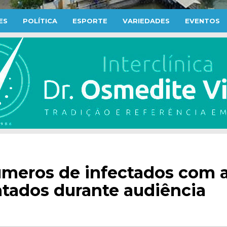
ES
POLÍTICA
ESPORTE
VARIEDADES
EVENTOS
úmeros de infectados com 
tados durante audiência