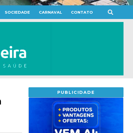
SOCIEDADE
CARNAVAL
CONTATO
PUBLICIDADE
a