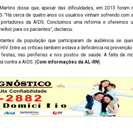
a Martins disse que, apesar das dificuldades, em 2013 foram 
. “Há cerca de quatro anos os usuários vinham sofrendo com a
os portadores da AIDS. Concluímos uma reforma e oferemos 
elhor para os pacientes”, declarou.
antes da população que participaram da audiência se que
IV. Entre as críticas também estava a deficiência na prevenção
festas, nas periferias e nos postos de saúde. A falta de mo
a contra a AIDS. (
Com informações da AL-RN
).