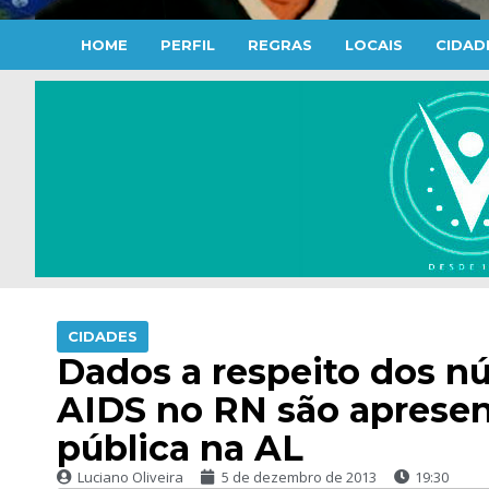
HOME
PERFIL
REGRAS
LOCAIS
CIDAD
CIDADES
Dados a respeito dos n
AIDS no RN são apresen
pública na AL
Luciano Oliveira
5 de dezembro de 2013
19:30