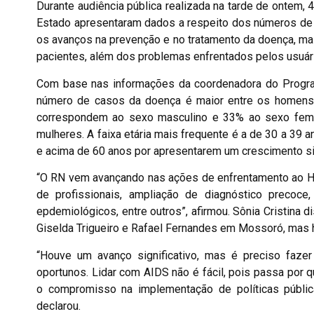
Durante audiência pública realizada na tarde de ontem,
Estado apresentaram dados a respeito dos números de 
os avanços na prevenção e no tratamento da doença, m
pacientes, além dos problemas enfrentados pelos usuár
Com base nas informações da coordenadora do Programa
número de casos da doença é maior entre os homens.
correspondem ao sexo masculino e 33% ao sexo femi
mulheres. A faixa etária mais frequente é a de 30 a 39 
e acima de 60 anos por apresentarem um crescimento sig
“O RN vem avançando nas ações de enfrentamento ao H
de profissionais, ampliação de diagnóstico precoce,
epdemiológicos, entre outros”, afirmou. Sônia Cristina 
Giselda Trigueiro e Rafael Fernandes em Mossoró, mas h
“Houve um avanço significativo, mas é preciso faz
oportunos. Lidar com AIDS não é fácil, pois passa po
o compromisso na implementação de políticas públi
declarou.