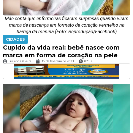
Mãe conta que enfermeiras ficaram surpresas quando viram
marca de nascença em formato de coração vermelho na
barriga da menina (Foto: Reprodução/Facebook)
CIDADES
Cupido da vida real: bebê nasce com
marca em forma de coração na pele
Luciano Oliveira
15 de fevereiro de 2023
02:37