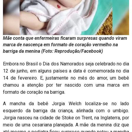
Mãe conta que enfermeiras ficaram surpresas quando viram
marca de nascença em formato de coração vermelho na
barriga da menina (Foto: Reprodução/Facebook)
Embora no Brasil o Dia dos Namorados seja celebrado no dia
12 de junho, em alguns países a data é comemorada no dia
14 de fevereiro. E, justamente no mês do amor, um bebê
chamou a atenção por ter nascido com uma marca em
formato de coração na barriga.
A mancha da bebê Jorgia Welch localiza-se no lado
esquerdo da barriga da criança, alinhada com o umbigo.
Jorgia nasceu na cidade de Stoke on Trent, na Inglaterra, por
meio de uma cesariana planejada. A mãe da menina diz que
até mesmo o pediatra ficou surpreso quando notou a mancha