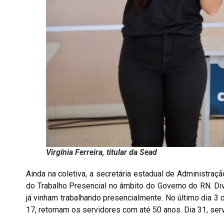
Virgínia Ferreira, titular da Sead
Ainda na coletiva, a secretária estadual de Administraç
do Trabalho Presencial no âmbito do Governo do RN. Dive
já vinham trabalhando presencialmente. No último dia 3
17, retornam os servidores com até 50 anos. Dia 31, ser