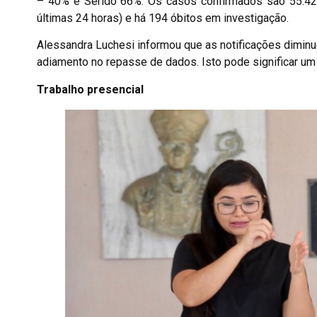
– 40% e Seridó 66%. Os casos confirmados são 55.420
últimas 24 horas) e há 194 óbitos em investigação.
Alessandra Luchesi informou que as notificações dimin
adiamento no repasse de dados. Isto pode significar um
Trabalho presencial