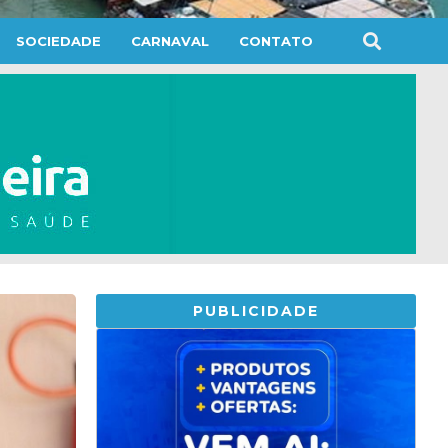
SOCIEDADE
CARNAVAL
CONTATO
PUBLICIDADE