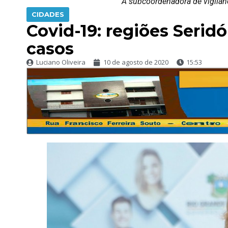
A subcoordenadora de vigilân
CIDADES
Covid-19: regiões Serid
casos
Luciano Oliveira
10 de agosto de 2020
15:53