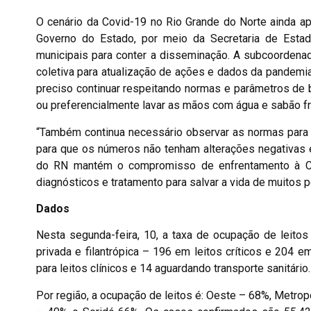
O cenário da Covid-19 no Rio Grande do Norte ainda a
Governo do Estado, por meio da Secretaria de Estad
municipais para conter a disseminação. A subcoordenad
coletiva para atualização de ações e dados da pandem
preciso continuar respeitando normas e parâmetros de b
ou preferencialmente lavar as mãos com água e sabão f
“Também continua necessário observar as normas para c
para que os números não tenham alterações negativas 
do RN mantém o compromisso de enfrentamento à Co
diagnósticos e tratamento para salvar a vida de muitos p
Dados
Nesta segunda-feira, 10, a taxa de ocupação de leito
privada e filantrópica – 196 em leitos críticos e 204 em 
para leitos clínicos e 14 aguardando transporte sanitário.
Por região, a ocupação de leitos é: Oeste – 68%, Metro