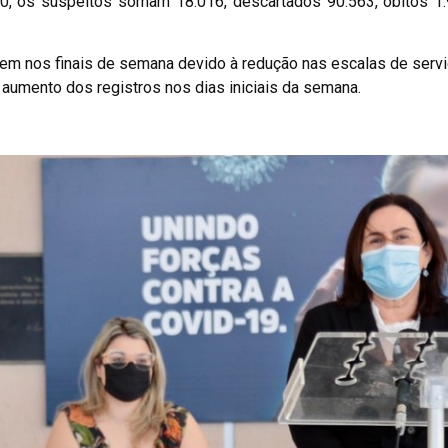
, os suspeitos somam 18.016, descartados 90.563, óbitos 1.
uem nos finais de semana devido à redução nas escalas de servi
 aumento dos registros nos dias iniciais da semana.