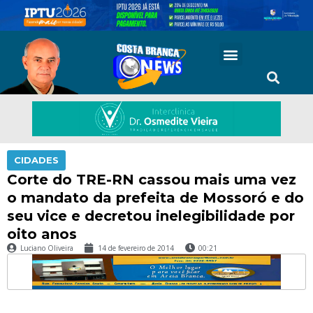
CIDADES
Corte do TRE-RN cassou mais uma vez
o mandato da prefeita de Mossoró e do
seu vice e decretou inelegibilidade por
oito anos
Luciano Oliveira
14 de fevereiro de 2014
00:21