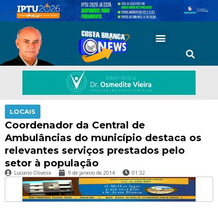
LOCAIS
Coordenador da Central de
Ambulâncias do município destaca os
relevantes serviços prestados pelo
setor à população
Luciano Oliveira
9 de janeiro de 2014
01:32