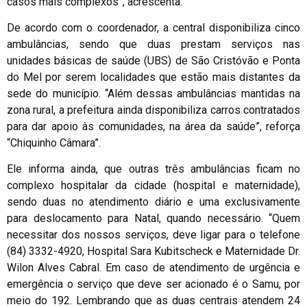
casos mais complexos”, acrescenta.
De acordo com o coordenador, a central disponibiliza cinco
ambulâncias, sendo que duas prestam serviços nas
unidades básicas de saúde (UBS) de São Cristóvão e Ponta
do Mel por serem localidades que estão mais distantes da
sede do município. “Além dessas ambulâncias mantidas na
zona rural, a prefeitura ainda disponibiliza carros contratados
para dar apoio às comunidades, na área da saúde”, reforça
“Chiquinho Câmara”.
Ele informa ainda, que outras três ambulâncias ficam no
complexo hospitalar da cidade (hospital e maternidade),
sendo duas no atendimento diário e uma exclusivamente
para deslocamento para Natal, quando necessário. “Quem
necessitar dos nossos serviços, deve ligar para o telefone
(84) 3332-4920, Hospital Sara Kubitscheck e Maternidade Dr.
Wilon Alves Cabral. Em caso de atendimento de urgência e
emergência o serviço que deve ser acionado é o Samu, por
meio do 192. Lembrando que as duas centrais atendem 24