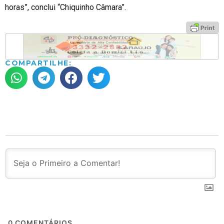
horas”, conclui “Chiquinho Câmara”.
COMPARTILHE:
0
COMENTÁRIOS