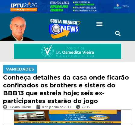
VARIEDADES
Conheça detalhes da casa onde ficarão
confinados os brothers e sisters do
BBB13 que estreia hoje; seis ex-
participantes estarão do jogo
Luciano Oliveira
8 de janeiro de 2013
22:35