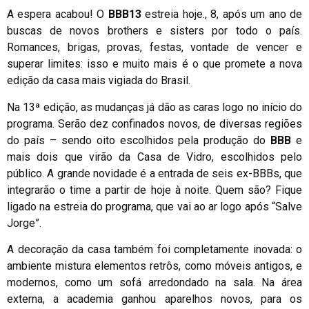
A espera acabou! O
BBB13
estreia hoje., 8, após um ano de
buscas de novos brothers e sisters por todo o país.
Romances, brigas, provas, festas, vontade de vencer e
superar limites: isso e muito mais é o que promete a nova
edição da casa mais vigiada do Brasil.
Na 13ª edição, as mudanças já dão as caras logo no início do
programa. Serão dez confinados novos, de diversas regiões
do país – sendo oito escolhidos pela produção do
BBB
e
mais dois que virão da Casa de Vidro, escolhidos pelo
público. A grande novidade é a entrada de seis ex-BBBs, que
integrarão o time a partir de hoje à noite. Quem são? Fique
ligado na estreia do programa, que vai ao ar logo após “Salve
Jorge”.
A decoração da casa também foi completamente inovada: o
ambiente mistura elementos retrôs, como móveis antigos, e
modernos, como um sofá arredondado na sala. Na área
externa, a academia ganhou aparelhos novos, para os