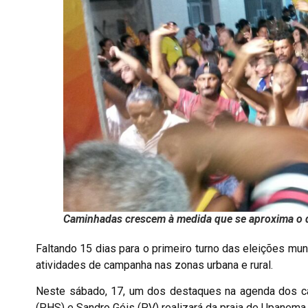
Caminhadas crescem à medida que se aproxima o di
Faltando 15 dias para o primeiro turno das eleições mu
atividades de campanha nas zonas urbana e rural.
Neste sábado, 17, um dos destaques na agenda dos ca
(PHS) e Sandro Góis (PV) realizará da praia de Upanema 