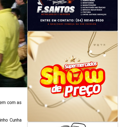
guem com as
inho Cunha