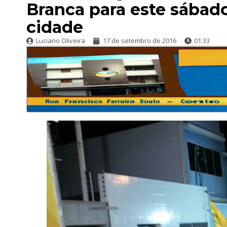
Branca para este sába
cidade
Luciano Oliveira
17 de setembro de 2016
01:33