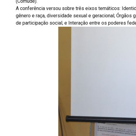
(Comude).
A conferência versou sobre três eixos temáticos: Identi
gênero e raça, diversidade sexual e geracional; Órgãos 
de participação social; e Interação entre os poderes fed