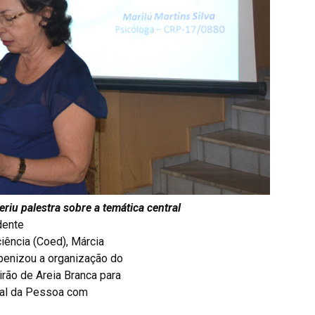
eriu palestra sobre a temática central
dente
iência (Coed), Márcia
benizou a organização do
rão de Areia Branca para
dual da Pessoa com