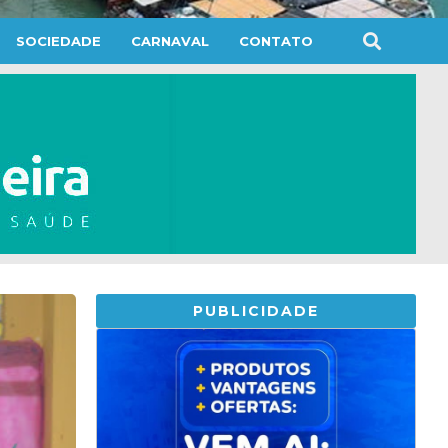
SOCIEDADE
CARNAVAL
CONTATO
PUBLICIDADE