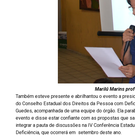
Marilú Marins prof
Também esteve presente e abrilhantou o evento a presi
do Conselho Estadual dos Direitos da Pessoa com Defic
Guedes, acompanhada de uma equipe do órgão. Ela para
evento e disse estar confiante com as propostas que sai
integrar a pauta de discussões na IV Conferência Esta
Deficiência, que ocorrerá em setembro deste ano.