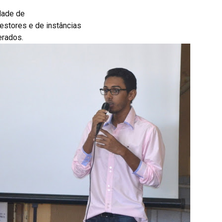
dade de
gestores e de instâncias
erados.