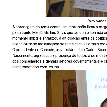
Ítalo Carlo
A abordagem do tema central em discussão ficou a carg
palestrante Marilú Martins Silva, que se disse honrada e
momento ímpar e enfatizou a articulação entre as polític
acessibilidade tão almejada se torne cada vez mais próx
O presidente do Comude, universitário Ítalo Carlos Soar
Nascimento, agradeceu a presença de todos e se mostr
dos conselheiros e demais setores governamentais e civ
comprometidos com causa.