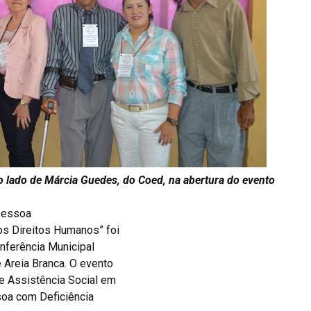
 lado de Márcia Guedes, do Coed, na abertura do evento
 pessoa
os Direitos Humanos” foi
onferência Municipal
 Areia Branca. O evento
de Assistência Social em
soa com Deficiência