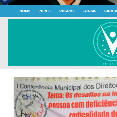
HOME
PERFIL
REGRAS
LOCAIS
CIDAD