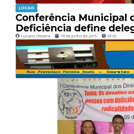
LOCAIS
Conferência Municipal 
Deficiência define dele
Luciano Oliveira
10 de junho de 2015
03:35