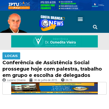
LOCAIS
Conferência de Assistência Social
prossegue hoje com palestra, trabalho
em grupo e escolha de delegados
Luciano Oliveira
30 de julho de 2015
06:15