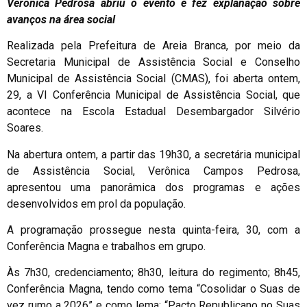
Verônica Pedrosa abriu o evento e fez explanação sobre
avanços na área social
Realizada pela Prefeitura de Areia Branca, por meio da
Secretaria Municipal de Assistência Social e Conselho
Municipal de Assistência Social (CMAS), foi aberta ontem,
29, a VI Conferência Municipal de Assistência Social, que
acontece na Escola Estadual Desembargador Silvério
Soares.
Na abertura ontem, a partir das 19h30, a secretária municipal
de Assistência Social, Verônica Campos Pedrosa,
apresentou uma panorâmica dos programas e ações
desenvolvidos em prol da população.
A programação prossegue nesta quinta-feira, 30, com a
Conferência Magna e trabalhos em grupo.
Às 7h30, credenciamento; 8h30, leitura do regimento; 8h45,
Conferência Magna, tendo como tema “Cosolidar o Suas de
vez rumo a 2026” e como lema: “Pacto Republicano no Suas