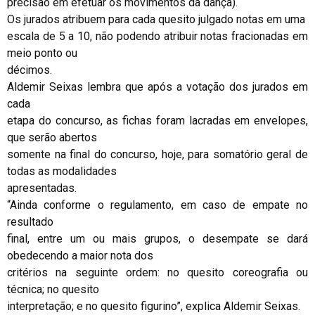
precisão em efetuar os movimentos da dança).
Os jurados atribuem para cada quesito julgado notas em uma
escala de 5 a 10, não podendo atribuir notas fracionadas em
meio ponto ou
décimos.
Aldemir Seixas lembra que após a votação dos jurados em
cada
etapa do concurso, as fichas foram lacradas em envelopes,
que serão abertos
somente na final do concurso, hoje, para somatório geral de
todas as modalidades
apresentadas.
“Ainda conforme o regulamento, em caso de empate no
resultado
final, entre um ou mais grupos, o desempate se dará
obedecendo a maior nota dos
critérios na seguinte ordem: no quesito coreografia ou
técnica; no quesito
interpretação; e no quesito figurino”, explica Aldemir Seixas.