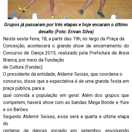
Grupos já passaram por três etapas e hoje encaram o último
desafio (Foto: Erivan Silva)
Nesta sexta-feira, 18, a partir das 19h, no largo da Praça da
Conceição, acontecerá o grande show de encerramento do
Concurso de Dança 2015, realizado pela Prefeitura de Areia
Branca, por meio da Fundação
de Cultura (Fundac).
O presidente da entidade, Aldemir Seixas, que coordena o
concurso, disse que a expectativa é de uma grande festa em
praça pública, para a
qual convida a população em geral. Além dos grupos que
competem, haverá show com as bandas Mega Bonde e Yure
e os Barões.
Segundo Aldemir Seixas, essa será a quarta e última etapa
do
certame de danças iniciado em setembro, envolvendo