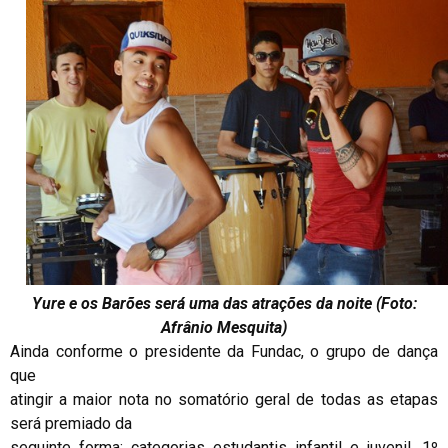
Yure e os Barões será uma das atrações da noite (Foto:
Afrânio Mesquita)
Ainda conforme o presidente da Fundac, o grupo de dança
que
atingir a maior nota no somatório geral de todas as etapas
será premiado da
seguinte forma: categorias estudantis infantil e juvenil, 1º