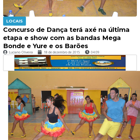
LOCAIS
Concurso de Dança terá axé na última
etapa e show com as bandas Mega
Bonde e Yure e os Barões
Luciano Oliveira
18 de dezembro de 2015
04:09