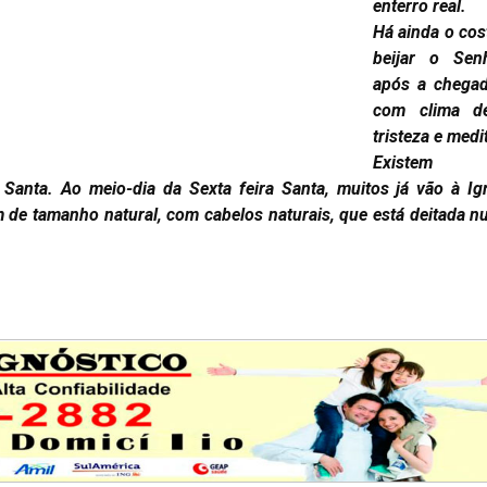
enterro real.
Há ainda o co
beijar o Sen
após a chegad
com clima de
tristeza e medi
Existem 
 Santa. Ao meio-dia da Sexta feira Santa, muitos já vão à Ig
de tamanho natural, com cabelos naturais, que está deitada n