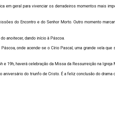
ica em geral para vivenciar os derradeiros momentos mais imp
ssões do Encontro e do Senhor Morto. Outro momento marcante
 do anoitecer, dando início à Páscoa.
 Páscoa, onde acende-se o Círio Pascal, uma grande vela que 
h e 19h, haverá celebração da Missa da Ressurreição na Igreja M
 aniversário do triunfo de Cristo. É a feliz conclusão do drama 