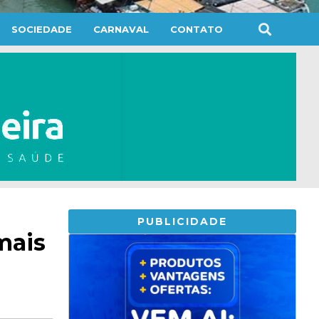
SOCIEDADE
CARNAVAL
CONTATO
PUBLICIDADE
mais