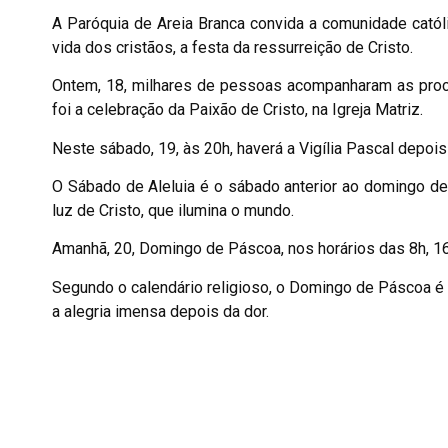
A Paróquia de Areia Branca convida a comunidade catól
vida dos cristãos, a festa da ressurreição de Cristo.
Ontem, 18, milhares de pessoas acompanharam as proci
foi a celebração da Paixão de Cristo, na Igreja Matriz.
Neste sábado, 19, às 20h, haverá a Vigília Pascal depois
O Sábado de Aleluia é o sábado anterior ao domingo de
luz de Cristo, que ilumina o mundo.
Amanhã, 20, Domingo de Páscoa, nos horários das 8h, 16
Segundo o calendário religioso, o Domingo de Páscoa é o
a alegria imensa depois da dor.