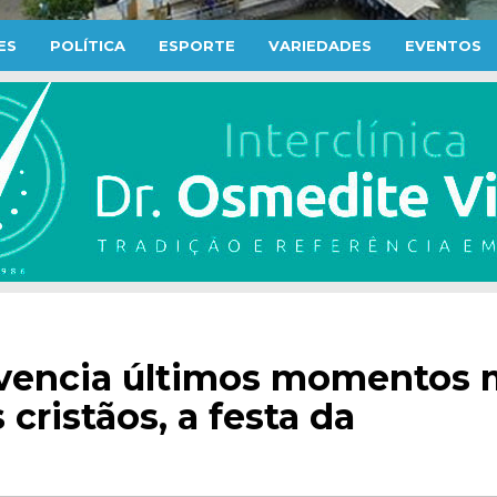
ES
POLÍTICA
ESPORTE
VARIEDADES
EVENTOS
ivencia últimos momentos 
cristãos, a festa da