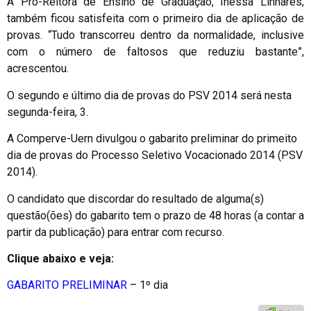
A Pró-Reitora de Ensino de Graduação, Inessa Linhares,
também ficou satisfeita com o primeiro dia de aplicação de
provas. “Tudo transcorreu dentro da normalidade, inclusive
com o número de faltosos que reduziu bastante”,
acrescentou.
O segundo e último dia de provas do PSV 2014 será nesta
segunda-feira, 3.
A Comperve-Uern divulgou o gabarito preliminar do primeito
dia de provas do Processo Seletivo Vocacionado 2014 (PSV
2014).
O candidato que discordar do resultado de alguma(s)
questão(ões) do gabarito tem o prazo de 48 horas (a contar a
partir da publicação) para entrar com recurso.
Clique abaixo e veja:
GABARITO PRELIMINAR
– 1º dia