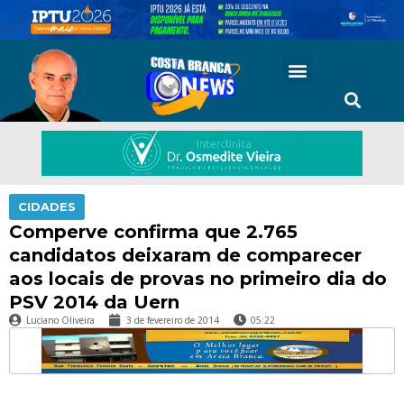
CIDADES
Comperve confirma que 2.765
candidatos deixaram de comparecer
aos locais de provas no primeiro dia do
PSV 2014 da Uern
Luciano Oliveira
3 de fevereiro de 2014
05:22