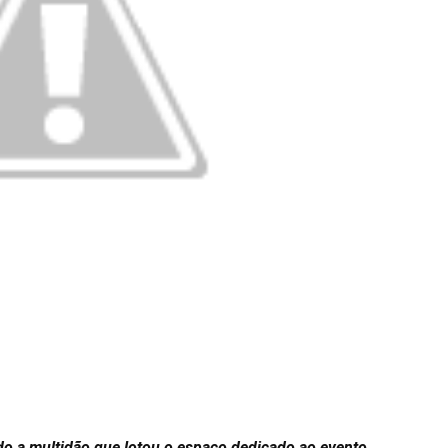
o a multidão que lotou o espaço dedicado ao evento