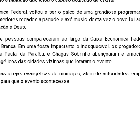
ômica Federal, voltou a ser o palco de uma grandiosa programa
teriores regados a pagode e axé music, desta vez o povo foi ao
ação a Deus.
s de pessoas compareceram ao largo da Caixa Econômica Fede
 Branca. Em uma festa impactante e inesquecível, os pregador
a Paula, da Paraíba, e Chagas Sobrinho abençoaram e emoc
gélicos das cidades vizinhas que lotaram o evento.
as igrejas evangélicas do município, além de autoridades, em
 para que o evento acontecesse.