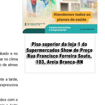
ábado e no
ar no clima
o de almas
te a tarde,
 expressiva
mados com o