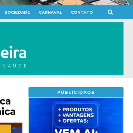
SOCIEDADE
CARNAVAL
CONTATO
PUBLICIDADE
nca
mica