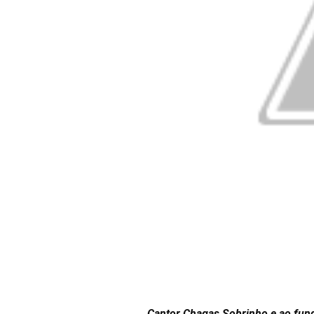
Cantor Chagas Sobrinho e ao fund