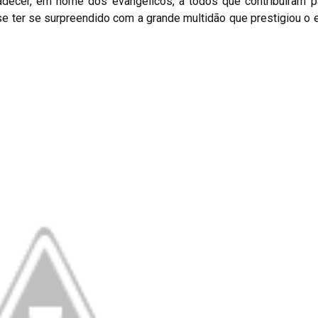
adecer, em nome dos evangélicos, a todos que contribuíram p
 ter se surpreendido com a grande multidão que prestigiou o e