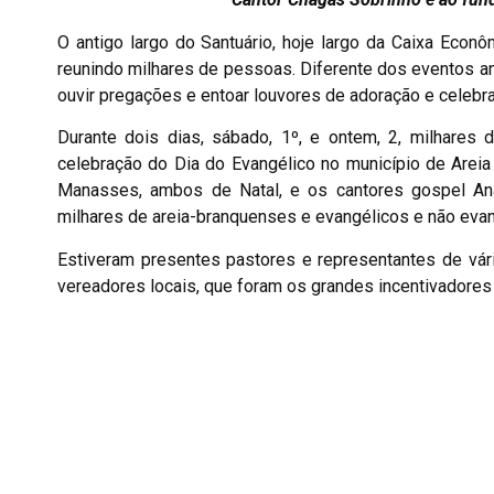
O antigo largo do Santuário, hoje largo da Caixa Econ
reunindo milhares de pessoas. Diferente dos eventos an
ouvir pregações e entoar louvores de adoração e celebr
Durante dois dias, sábado, 1º, e ontem, 2, milhare
celebração do Dia do Evangélico no município de Areia
Manasses, ambos de Natal, e os cantores gospel An
milhares de areia-branquenses e evangélicos e não evan
Estiveram presentes pastores e representantes de vári
vereadores locais, que foram os grandes incentivadores