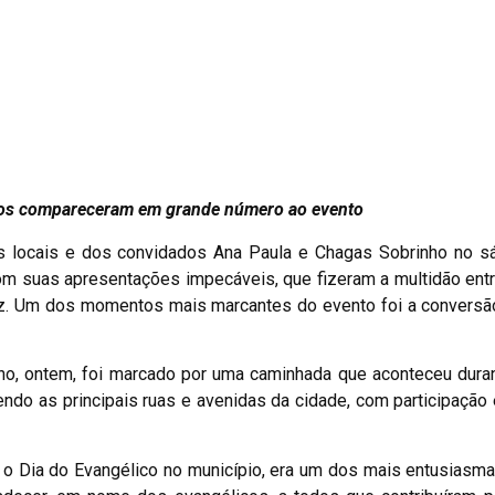
cos compareceram em grande número ao evento
s locais e dos convidados Ana Paula e Chagas Sobrinho no s
m suas apresentações impecáveis, que fizeram a multidão entr
z. Um dos momentos mais marcantes do evento foi a conversã
ho, ontem, foi marcado por uma caminhada que aconteceu duran
endo as principais ruas e avenidas da cidade, com participação
uiu o Dia do Evangélico no município, era um dos mais entusias