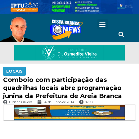
LOCAIS
Comboio com participação das
quadrilhas locais abre programação
junina da Prefeitura de Areia Branca
Luciano Oliveira
26 de junho de 2014
07:17