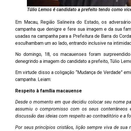
Túlio Lemos é candidato a prefeito tendo como vic
Em Macau, Região Salineira do Estado, os adversári
campanha que denigre e fere sua imagem e da sua famí
usadas na campanha para a Prefeitura de Barra do Cord
esculhambam um ao lado, entrando inclusive na intimidad
No domingo, 18, os macauenses foram surpreendidos
denegrindo a imagem do candidato a prefeito, Túlio Lemo
Em virtude disso a coligação “Mudança de Verdade” em
campanha. Leiam:
Respeito à família macauense
Desde o momento em que decidiu colocar seu nome para
assumiu o compromisso com os seus conterrâneos e
discussão das ideias com respeito ao contraditório e a 
Por seus princípios cristãos, lição sempre viva de su