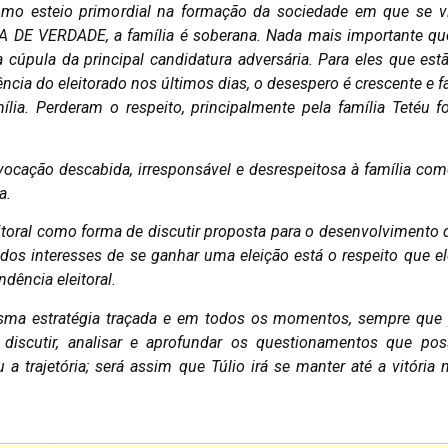
como esteio primordial na formação da sociedade em que se v
 DE VERDADE, a família é soberana. Nada mais importante que
úpula da principal candidatura adversária. Para eles que est
ncia do eleitorado nos últimos dias, o desespero é crescente e 
ília. Perderam o respeito, principalmente pela família Tetéu 
vocação descabida, irresponsável e desrespeitosa à família co
a.
itoral como forma de discutir proposta para o desenvolvimento
dos interesses de se ganhar uma eleição está o respeito que el
dência eleitoral.
sma estratégia traçada e em todos os momentos, sempre que p
iscutir, analisar e aprofundar os questionamentos que poss
 trajetória; será assim que Túlio irá se manter até a vitória 