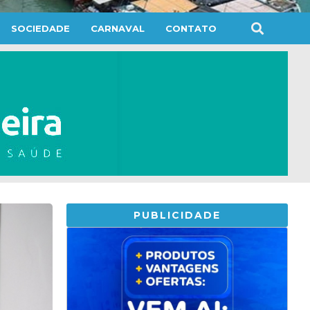
SOCIEDADE
CARNAVAL
CONTATO
PUBLICIDADE