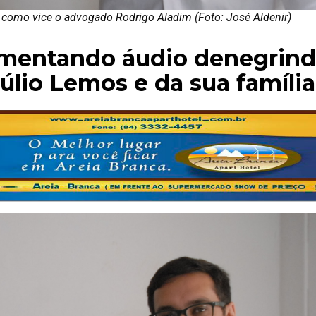
o como vice o advogado Rodrigo Aladim (Foto: José Aldenir)
amentando áudio denegrind
lio Lemos e da sua família