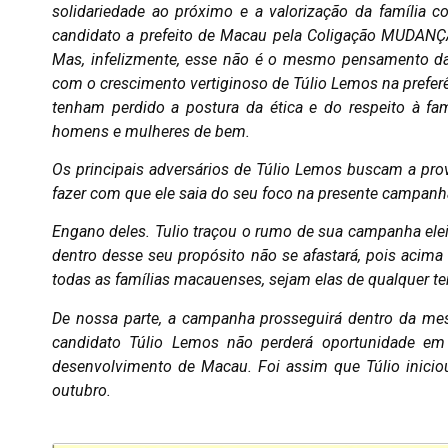
solidariedade ao próximo e a valorização da família 
candidato a prefeito de Macau pela Coligação MUDANÇA
Mas, infelizmente, esse não é o mesmo pensamento da c
com o crescimento vertiginoso de Túlio Lemos na preferê
tenham perdido a postura da ética e do respeito à fam
homens e mulheres de bem.
Os principais adversários de Túlio Lemos buscam a pro
fazer com que ele saia do seu foco na presente campanh
Engano deles. Tulio traçou o rumo de sua campanha ele
dentro desse seu propósito não se afastará, pois acima 
todas as famílias macauenses, sejam elas de qualquer ten
De nossa parte, a campanha prosseguirá dentro da me
candidato Túlio Lemos não perderá oportunidade em d
desenvolvimento de Macau. Foi assim que Túlio iniciou a
outubro.