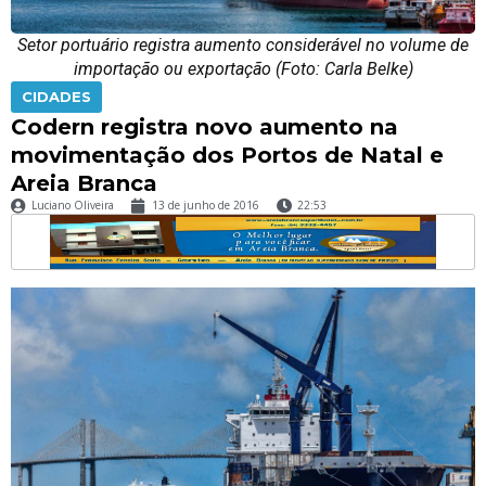
Setor portuário registra aumento considerável no volume de
importação ou exportação (Foto: Carla Belke)
CIDADES
Codern registra novo aumento na
movimentação dos Portos de Natal e
Areia Branca
Luciano Oliveira
13 de junho de 2016
22:53