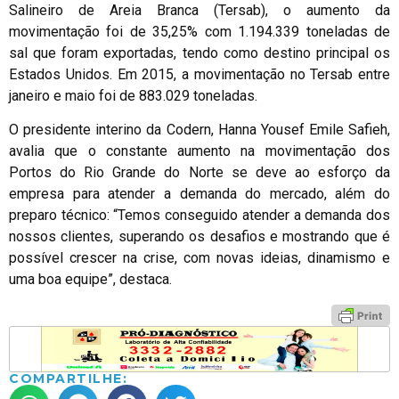
Salineiro de Areia Branca (Tersab), o aumento da
movimentação foi de 35,25% com 1.194.339 toneladas de
sal que foram exportadas, tendo como destino principal os
Estados Unidos. Em 2015, a movimentação no Tersab entre
janeiro e maio foi de 883.029 toneladas.
O presidente interino da Codern, Hanna Yousef Emile Safieh,
avalia que o constante aumento na movimentação dos
Portos do Rio Grande do Norte se deve ao esforço da
empresa para atender a demanda do mercado, além do
preparo técnico: “Temos conseguido atender a demanda dos
nossos clientes, superando os desafios e mostrando que é
possível crescer na crise, com novas ideias, dinamismo e
uma boa equipe”, destaca.
COMPARTILHE: