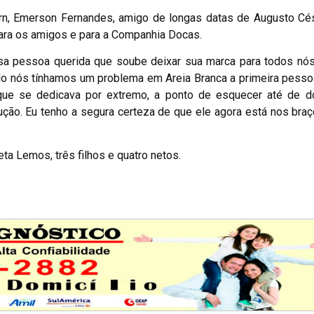
n, Emerson Fernandes, amigo de longas datas de Augusto Cé
ara os amigos e para a Companhia Docas.
sa pessoa querida que soube deixar sua marca para todos nós
ndo nós tínhamos um problema em Areia Branca a primeira pess
 que se dedicava por extremo, a ponto de esquecer até de do
ção. Eu tenho a segura certeza de que ele agora está nos braç
ta Lemos, três filhos e quatro netos.