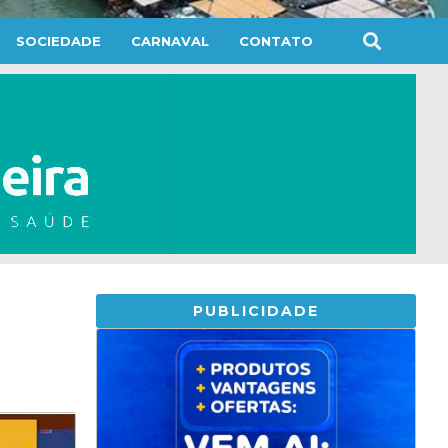
SOCIEDADE
CARNAVAL
CONTATO
PUBLICIDADE