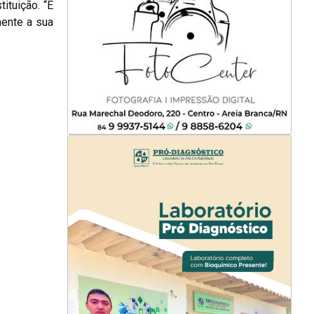
ituição. “É
ente a sua