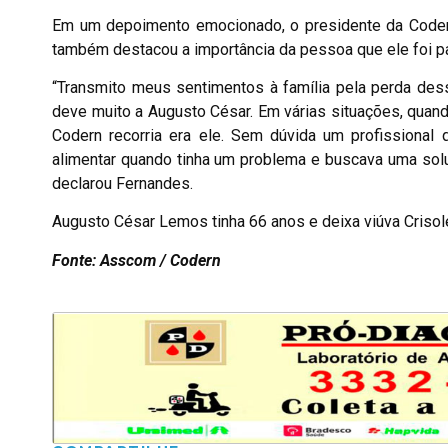
Em um depoimento emocionado, o presidente da Coder
também destacou a importância da pessoa que ele foi p
“Transmito meus sentimentos à família pela perda des
deve muito a Augusto César. Em várias situações, qua
Codern recorria era ele. Sem dúvida um profissional
alimentar quando tinha um problema e buscava uma solu
declarou Fernandes.
Augusto César Lemos tinha 66 anos e deixa viúva Crisole
Fonte: Asscom / Codern