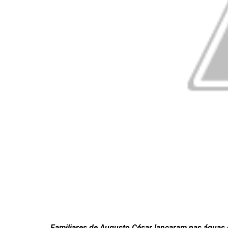
Familiares de Augusto César lançaram nas águas 