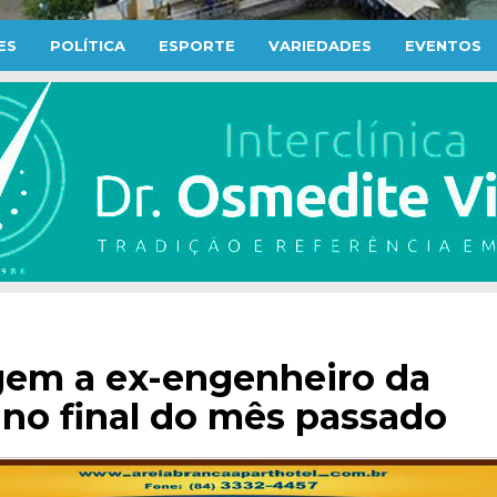
ES
POLÍTICA
ESPORTE
VARIEDADES
EVENTOS
em a ex-engenheiro da
no final do mês passado