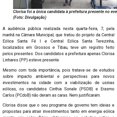
Clorisa foi a única candidata à prefeitura presente no ev
(Foto: Divulgação)
A audiência pública realizada nesta quarta-feira, 7, pela
manhã na Câmara Municipal, que tratou do projeto da Central
Eólica Santa Fé I e Central Eólica Santa Terezinha,
localizados em Grossos e Tibau, teve um registro feito
pelos presentes. Dos candidatos a prefeitura apenas Clorisa
Linhares (PP) esteve presente.
Mesmo com toda importância, pois tratava-se de estudos
sobre impacto ambiental e perspectivas para novos
investimentos na cidade com a viabilização de usinas
eólicas, os candidatos Cinthia Sonale (PSDB) e Erasmo
Carlos (PCdoB) não deram as caras. Nem justificaram.
Clorisa disse que o seu programa de governo tem ideias e
propostas para atrair investimentos tanto em energia eólica