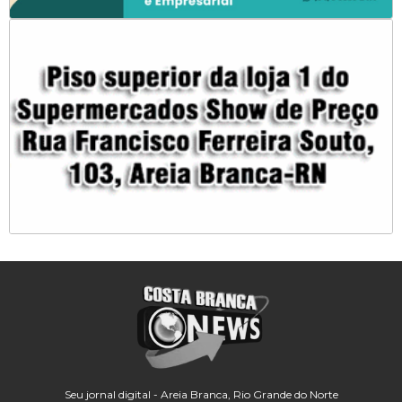
Seu jornal digital - Areia Branca, Rio Grande do Norte