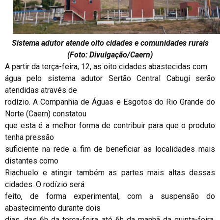
Sistema adutor atende oito cidades e comunidades rurais
(Foto: Divulgação/Caern)
A partir da terça-feira, 12, as oito cidades abastecidas com
água pelo sistema adutor Sertão Central Cabugi serão
atendidas através de
rodízio. A Companhia de Águas e Esgotos do Rio Grande do
Norte (Caern) constatou
que esta é a melhor forma de contribuir para que o produto
tenha pressão
suficiente na rede a fim de beneficiar as localidades mais
distantes como
Riachuelo e atingir também as partes mais altas dessas
cidades. O rodízio será
feito, de forma experimental, com a suspensão do
abastecimento durante dois
dias, das 6h da terça-feira até 6h da manhã da quinta-feira,