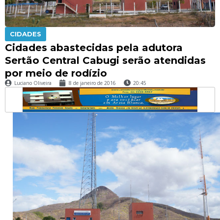
CIDADES
Cidades abastecidas pela adutora
Sertão Central Cabugi serão atendidas
por meio de rodízio
Luciano Oliveira
8 de janeiro de 2016
20:45