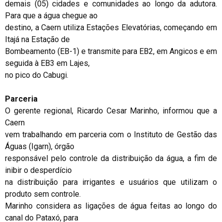
demais (05) cidades e comunidades ao longo da adutora.
Para que a água chegue ao
destino, a Caern utiliza Estações Elevatórias, começando em
Itajá na Estação de
Bombeamento (EB-1) e transmite para EB2, em Angicos e em
seguida à EB3 em Lajes,
no pico do Cabugi.
Parceria
O gerente regional, Ricardo Cesar Marinho, informou que a
Caern
vem trabalhando em parceria com o Instituto de Gestão das
Águas (Igarn), órgão
responsável pelo controle da distribuição da água, a fim de
inibir o desperdício
na distribuição para irrigantes e usuários que utilizam o
produto sem controle.
Marinho considera as ligações de água feitas ao longo do
canal do Pataxó, para