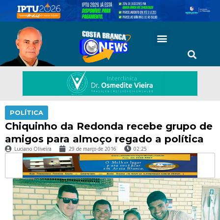
POLÍTICA
Chiquinho da Redonda recebe grupo de
amigos para almoço regado a política
Luciano Oliveira
29 de março de 2016
02:25