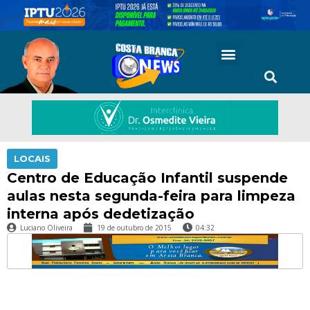
LOCAIS
Centro de Educação Infantil suspende
aulas nesta segunda-feira para limpeza
interna após dedetização
Luciano Oliveira
19 de outubro de 2015
04:32