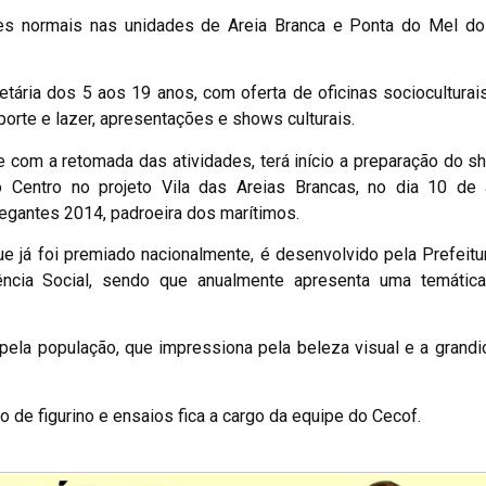
des normais nas unidades de Areia Branca e Ponta do Mel do
tária dos 5 aos 19 anos, com oferta de oficinas socioculturais
sporte e lazer, apresentações e shows culturais.
 com a retomada das atividades, terá início a preparação do sh
o Centro no projeto Vila das Areias Brancas, no dia 10 de 
gantes 2014, padroeira dos marítimos.
que já foi premiado nacionalmente, é desenvolvido pela Prefeitu
ência Social, sendo que anualmente apresenta uma temática 
a população, que impressiona pela beleza visual e a grandi
 de figurino e ensaios fica a cargo da equipe do Cecof.