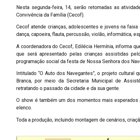
Nesta segunda-feira, 14, serão retomadas as ativida
Convivência da Família (Cecof).
Cecof atende crianças, adolescentes e jovens na faixa e
dança, capoeira, flauta, percussão, violão, informática, e
A coordenadora do Cecof, Edilécia Hermínia, informa que
que será apresentado pelas crianças assistidas pel
programação social da festa de Nossa Senhora dos Nave
Intitulado “O Auto dos Navegantes”, o projeto cultural 
Branca, por meio da Secretaria Municipal de Assist
retratando o passado da cidade e da sua gente.
O show é também um dos momentos mais esperados pel
elenco.
Toda a produção, incluindo montagem de cenários, criação