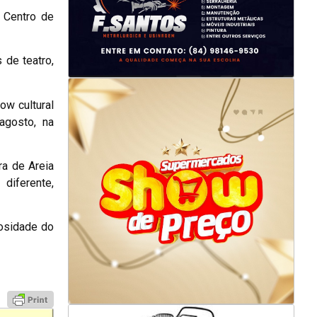
 Centro de
 de teatro,
ow cultural
agosto, na
ra de Areia
diferente,
osidade do