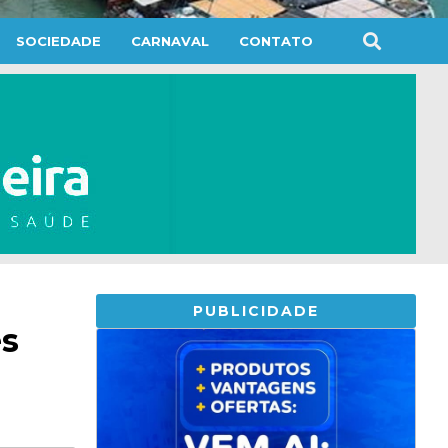
SOCIEDADE
CARNAVAL
CONTATO
PUBLICIDADE
es