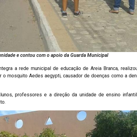
 unidade e contou com o apoio da Guarda Municipal
ntegra a rede municipal de educação de Areia Branca, realizo
er o mosquito Aedes aegypti, causador de doenças como a den
unos, professores e a direção da unidade de ensino infantil
to.