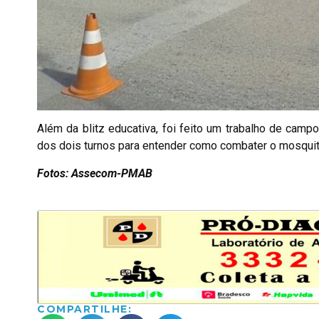
Além da blitz educativa, foi feito um trabalho de cam
dos dois turnos para entender como combater o mosquito
Fotos: Assecom-PMAB
COMPARTILHE: