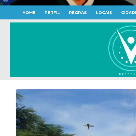
HOME
PERFIL
REGRAS
LOCAIS
CIDAD