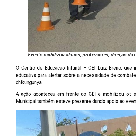
Evento mobilizou alunos, professores, direção da
O Centro de Educação Infantil – CEI Luiz Breno, que i
educativa para alertar sobre a necessidade de combat
chikungunya.
A ação aconteceu em frente ao CEI e mobilizou os al
Municipal também esteve presente dando apoio ao even