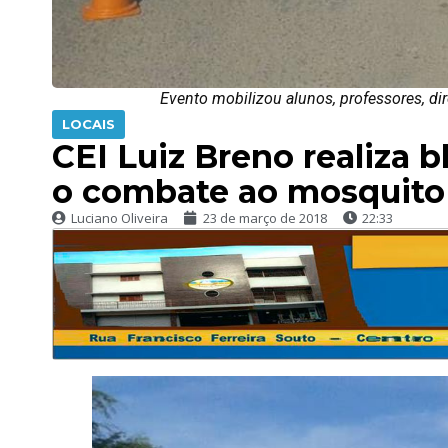
Evento mobilizou alunos, professores, d
LOCAIS
CEI Luiz Breno realiza 
o combate ao mosquito
Luciano Oliveira
23 de março de 2018
22:33