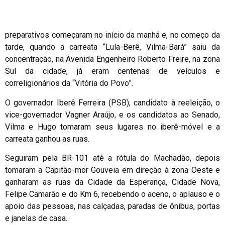
preparativos começaram no início da manhã e, no começo da
tarde, quando a carreata “Lula-Berê, Vilma-Bará” saiu da
concentração, na Avenida Engenheiro Roberto Freire, na zona
Sul da cidade, já eram centenas de veículos e
correligionários da “Vitória do Povo”.
O governador Iberê Ferreira (PSB), candidato à reeleição, o
vice-governador Vagner Araújo, e os candidatos ao Senado,
Vilma e Hugo tomaram seus lugares no iberê-móvel e a
carreata ganhou as ruas.
Seguiram pela BR-101 até a rótula do Machadão, depois
tomaram a Capitão-mor Gouveia em direção à zona Oeste e
ganharam as ruas da Cidade da Esperança, Cidade Nova,
Felipe Camarão e do Km 6, recebendo o aceno, o aplauso e o
apoio das pessoas, nas calçadas, paradas de ônibus, portas
e janelas de casa.