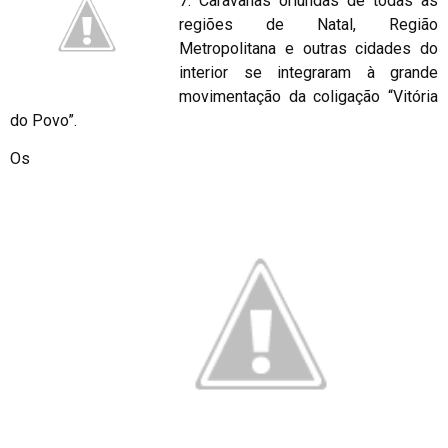
7. Caravanas oriundas de todas as
regiões de Natal, Região
Metropolitana e outras cidades do
interior se integraram à grande
movimentação da coligação “Vitória
do Povo”.
Os