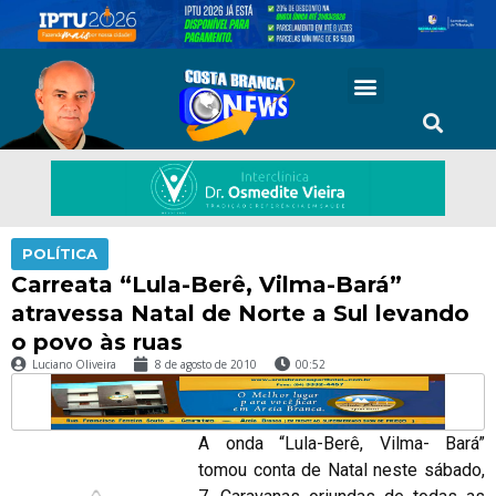
POLÍTICA
Carreata “Lula-Berê, Vilma-Bará”
atravessa Natal de Norte a Sul levando
o povo às ruas
Luciano Oliveira
8 de agosto de 2010
00:52
A onda “Lula-Berê, Vilma- Bará”
tomou conta de Natal neste sábado,