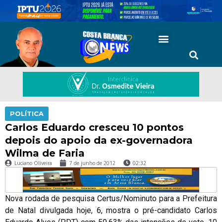
POLÍTICA
Carlos Eduardo cresceu 10 pontos
depois do apoio da ex-governadora
Wilma de Faria
Luciano Oliveira
7 de junho de 2012
02:32
Nova rodada de pesquisa Certus/Nominuto para a Prefeitura
de Natal divulgada hoje, 6, mostra o pré-candidato Carlos