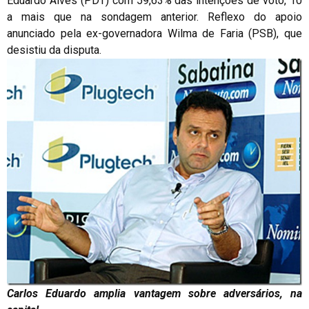
Eduardo Alves (PDT) com 59,63% das intenções de voto, 10
a mais que na sondagem anterior. Reflexo do apoio
anunciado pela ex-governadora Wilma de Faria (PSB), que
desistiu da disputa.
Carlos Eduardo amplia vantagem sobre adversários, na