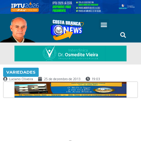
VARIEDADES
Luciano Oliveira
25 de dezembro de 2013
19:03