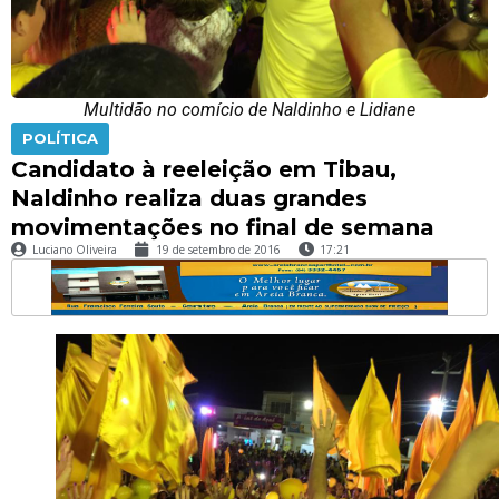
Multidão no comício de Naldinho e Lidiane
POLÍTICA
Candidato à reeleição em Tibau,
Naldinho realiza duas grandes
movimentações no final de semana
Luciano Oliveira
19 de setembro de 2016
17:21