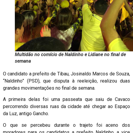
Multidão no comício de Naldinho e Lidiane no final de
semana
O candidato a prefeito de Tibau, Josinaldo Marcos de Souza,
“Naldinho” (PSD), que disputa à reeleição, realizou duas
grandes movimentações no final de semana.
A primeira delas foi uma passeata que saiu de Cavaco
percorrendo diversas ruas da cidade até chegar ao Espaço
da Luz, antigo Gancho.
O que se percebeu durante o trajeto foi aceno dos
moradores para os candidatos a prefeito Naldinho, a vice