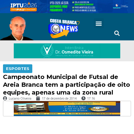
ESPORTES
Campeonato Municipal de Futsal de
Areia Branca tem a participação de oito
equipes, apenas uma da zona rural
Luciano Oliveira
17 de dezembro de 2014
17:16