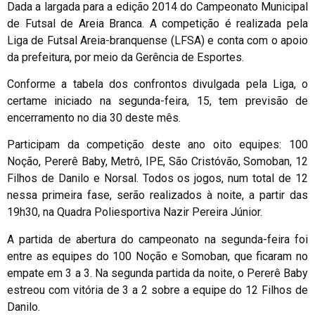
Dada a largada para a edição 2014 do Campeonato Municipal
de Futsal de Areia Branca. A competição é realizada pela
Liga de Futsal Areia-branquense (LFSA) e conta com o apoio
da prefeitura, por meio da Gerência de Esportes.
Conforme a tabela dos confrontos divulgada pela Liga, o
certame iniciado na segunda-feira, 15, tem previsão de
encerramento no dia 30 deste mês.
Participam da competição deste ano oito equipes: 100
Noção, Pererê Baby, Metrô, IPE, São Cristóvão, Somoban, 12
Filhos de Danilo e Norsal. Todos os jogos, num total de 12
nessa primeira fase, serão realizados à noite, a partir das
19h30, na Quadra Poliesportiva Nazir Pereira Júnior.
A partida de abertura do campeonato na segunda-feira foi
entre as equipes do 100 Noção e Somoban, que ficaram no
empate em 3 a 3. Na segunda partida da noite, o Pererê Baby
estreou com vitória de 3 a 2 sobre a equipe do 12 Filhos de
Danilo.