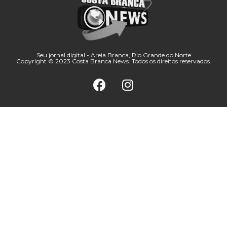
Seu jornal digital - Areia Branca, Rio Grande do Norte
Copyright © 2023 Costa Branca News. Todos os direitos reservados.