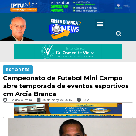
ESPORTES
Campeonato de Futebol Mini Campo
abre temporada de eventos esportivos
em Areia Branca
Luciano Oliveira
30 de março de 2016
23:29