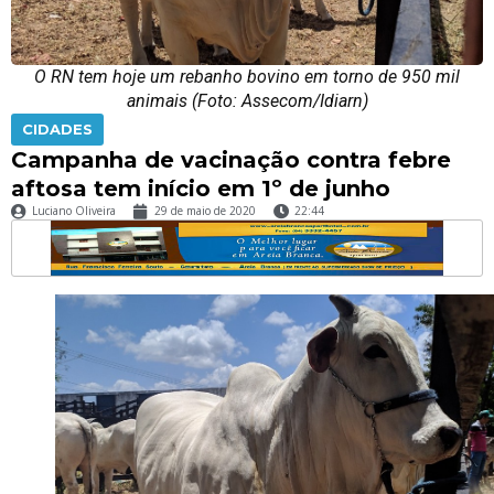
O RN tem hoje um rebanho bovino em torno de 950 mil
animais (Foto: Assecom/Idiarn)
CIDADES
Campanha de vacinação contra febre
aftosa tem início em 1º de junho
Luciano Oliveira
29 de maio de 2020
22:44