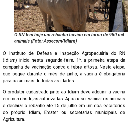
O RN tem hoje um rebanho bovino em torno de 950 mil
animais (Foto: Assecom/Idiarn)
O Instituto de Defesa e Inspeção Agropecuária do RN
(Idiarn) inicia nesta segunda-feira, 1º, a primeira etapa da
campanha de vacinação contra a febre aftosa. Nesta etapa,
que segue durante o mês de junho, a vacina é obrigatória
para os animais de todas as idades.
O produtor cadastrado junto ao Idiarn deve adquirir a vacina
em uma das lojas autorizadas. Após isso, vacinar os animais
e declarar o rebanho até 15 de julho em um dos escritórios
do próprio Idiarn, Emater ou secretarias municipais de
Agricultura.