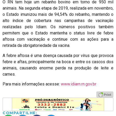
O RN tem hoje um rebanho bovino em torno de 950 mil
animais. Na segunda etapa de 2019, realizada em novembro,
o Estado imunizou mais de 94,54% do rebanho, mantendo o
alto índice de cobertura nas campanhas de vacinação
realizadas pelo Idiarn. Os números positivos também
permitem que o Estado mantenha o status livre de febre
aftosa com vacinação e continue com as ações para a
retirada da obrigatoriedade da vacina.
A febre aftosa é uma doença causada por vírus que provoca
febre e aftas, principalmente na boca e entre os cascos dos
animais, causando enorme perda na produção de leite e
carnes.
Para mais informações acesse:
www.idiarn.rn.gov.br
COMPARTILHE: