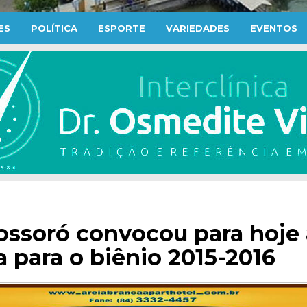
ES
POLÍTICA
ESPORTE
VARIEDADES
EVENTOS
ssoró convocou para hoje 
a para o biênio 2015-2016