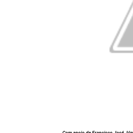
Com apoio de Francisco José Júnio