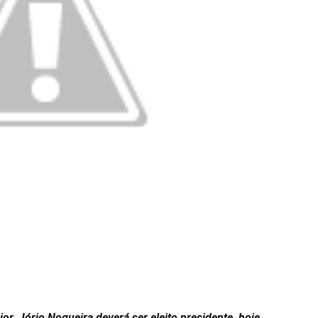
r, Jório Nogueira deverá ser eleito presidente, hoje