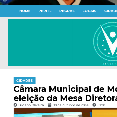
HOME
PERFIL
REGRAS
LOCAIS
CIDAD
CIDADES
Câmara Municipal de Mo
eleição da Mesa Diretor
Luciano Oliveira
30 de outubro de 2014
03:01