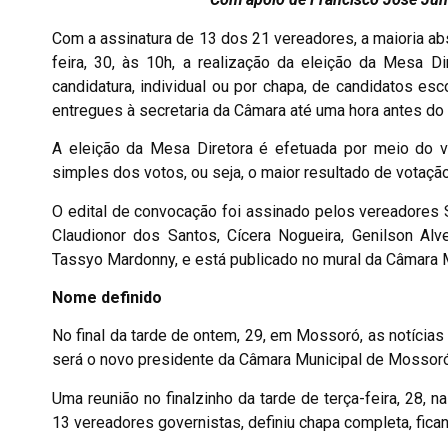
Com a assinatura de 13 dos 21 vereadores, a maioria a
feira, 30, às 10h, a realização da eleição da Mesa D
candidatura, individual ou por chapa, de candidatos e
entregues à secretaria da Câmara até uma hora antes do h
A eleição da Mesa Diretora é efetuada por meio do v
simples dos votos, ou seja, o maior resultado de votação
O edital de convocação foi assinado pelos vereadores S
Claudionor dos Santos, Cícera Nogueira, Genilson Alv
Tassyo Mardonny, e está publicado no mural da Câmara 
Nome definido
No final da tarde de ontem, 29, em Mossoró, as notícia
será o novo presidente da Câmara Municipal de Mossoró
Uma reunião no finalzinho da tarde de terça-feira, 28, 
13 vereadores governistas, definiu chapa completa, fica