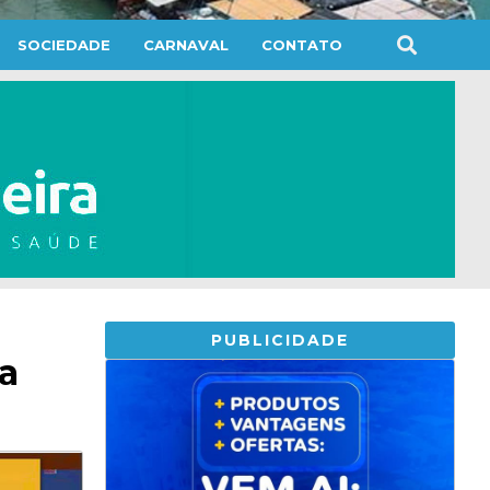
SOCIEDADE
CARNAVAL
CONTATO
PUBLICIDADE
a