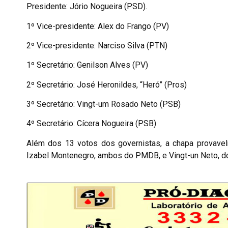
Presidente: Jório Nogueira (PSD).
1º Vice-presidente: Alex do Frango (PV)
2º Vice-presidente: Narciso Silva (PTN)
1º Secretário: Genilson Alves (PV)
2º Secretário: José Heronildes, “Heró” (Pros)
3º Secretário: Vingt-um Rosado Neto (PSB)
4º Secretário: Cícera Nogueira (PSB)
Além dos 13 votos dos governistas, a chapa provavel
Izabel Montenegro, ambos do PMDB, e Vingt-un Neto, do