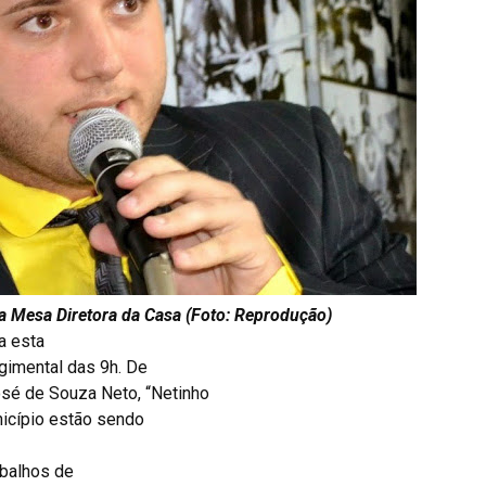
a Mesa Diretora da Casa (Foto: Reprodução)
a esta
egimental das 9h. De
osé de Souza Neto, “Netinho
nicípio estão sendo
abalhos de