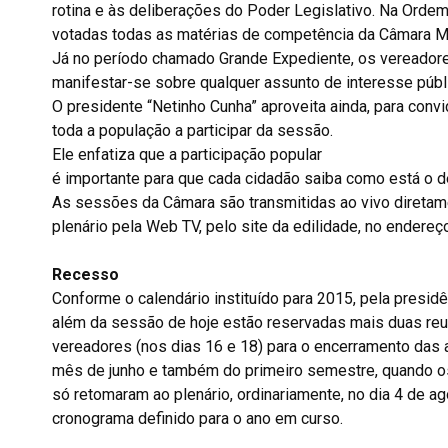
rotina e às deliberações do Poder Legislativo. Na Ordem
votadas todas as matérias de competência da Câmara Mu
Já no período chamado Grande Expediente, os vereado
manifestar-se sobre qualquer assunto de interesse públi
O presidente “Netinho Cunha” aproveita ainda, para convi
toda a população a participar da sessão.
Ele enfatiza que a participação popular
é importante para que cada cidadão saiba como está o 
As sessões da Câmara são transmitidas ao vivo diretam
plenário pela Web TV, pelo site da edilidade, no endere
Recesso
Conforme o calendário instituído para 2015, pela presidê
além da sessão de hoje estão reservadas mais duas reu
vereadores (nos dias 16 e 18) para o encerramento das a
mês de junho e também do primeiro semestre, quando o
só retomaram ao plenário, ordinariamente, no dia 4 de a
cronograma definido para o ano em curso.