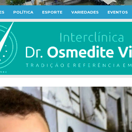
ES
POLÍTICA
ESPORTE
VARIEDADES
EVENTOS