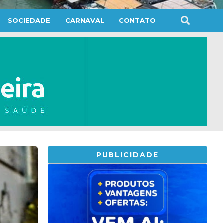
SOCIEDADE
CARNAVAL
CONTATO
PUBLICIDADE