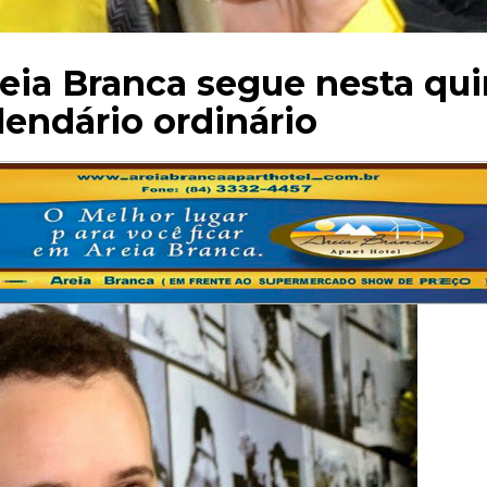
eia Branca segue nesta qui
endário ordinário