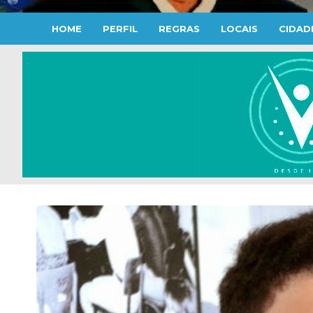
HOME
PERFIL
REGRAS
LOCAIS
CIDAD