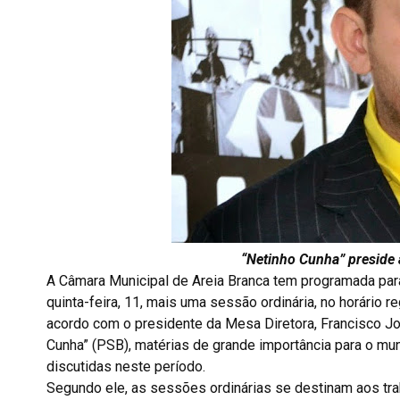
“Netinho Cunha” preside 
A Câmara Municipal de Areia Branca tem programada par
quinta-feira, 11, mais uma sessão ordinária, no horário r
acordo com o presidente da Mesa Diretora, Francisco J
Cunha” (PSB), matérias de grande importância para o mu
discutidas neste período.
Segundo ele, as sessões ordinárias se destinam aos tr