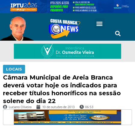
LOCAIS
Câmara Municipal de Areia Branca
deverá votar hoje os indicados para
receber títulos honoríficos na sessão
solene do dia 22
Luciano Oliveira
10 de outubro de 2013
06:53