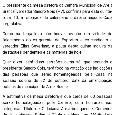
O presidente da mesa diretora da Câmara Municipal de Areia
Branca, vereador Sandro Góis (PV), confirma para esta quinta-
feira, 10, a retomada do calendário ordinário naquela Casa
Legislativa.
Como na terça-feira não houve sessão em virtude do
falecimento do ex-gerente de Esportes e ex-candidato a
vereador Elias Severiano, a pauta desta quinta incluirá os
destaques pendentes e as matérias de hoje.
Quer dizer: será duas sessões numa só, que segundo o
presidente Sandro Góis, terá foco na votação das indicações
das pessoas que serão homenageadas pela Casa, na
sessão solene de 22 de outubro, data da emancipação
política do município de Areia Branca.
A estimativa da mesa diretora é que cerca de 60 pessoas
serão homenageadas pela Câmara, com honrarias nas
categorias Título de Cidadania Areia-branquense, Comenda
José Justiniano Solon e Título de Honra ao Mérito Luiz