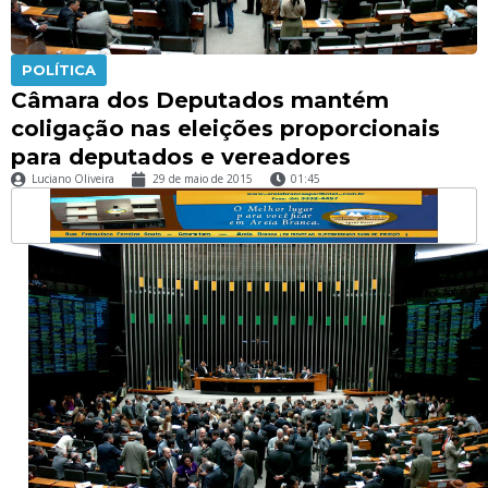
POLÍTICA
Câmara dos Deputados mantém
coligação nas eleições proporcionais
para deputados e vereadores
Luciano Oliveira
29 de maio de 2015
01:45