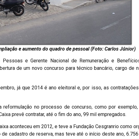
mpliação e aumento do quadro de pessoal (Foto: Carlos Júnior)
de Pessoas e Gerente Nacional de Remuneração e Benefício
bertura de um novo concurso para técnico bancário, cargo de n
zembro, já que 2014 é ano eleitoral e, por isso, as contrataçõ
a reformulação no processo de concurso, como por exemplo, a
Caixa prevê contratar, até o fim do ano, 99 mil empregados.
 Caixa aconteceu em 2012, e teve a Fundação Cesgranrio como or
 de cadastro de reserva, mas teve até o início deste ano, 6.75