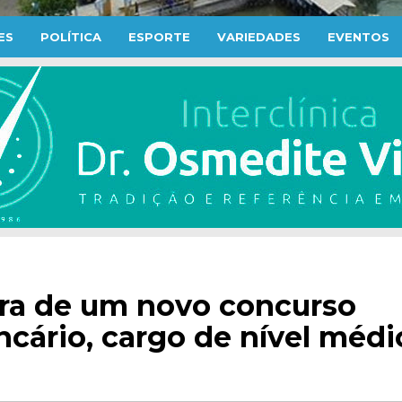
ES
POLÍTICA
ESPORTE
VARIEDADES
EVENTOS
ura de um novo concurso
ncário, cargo de nível médi