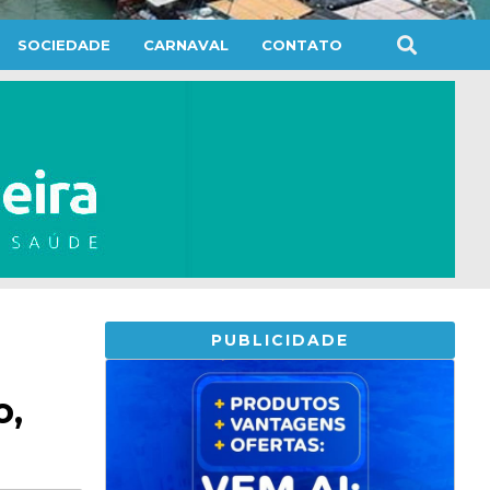
SOCIEDADE
CARNAVAL
CONTATO
PUBLICIDADE
o,