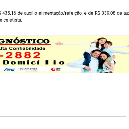
 435,16 de auxílio-alimentação/refeição, e de R$ 339,08 de aux
 celetista.