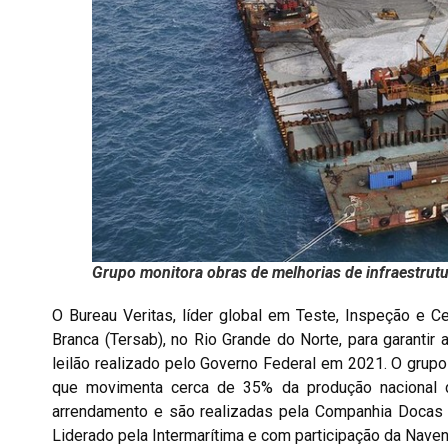
Grupo monitora obras de melhorias de infraestrutu
O Bureau Veritas, líder global em Teste, Inspeção e Cer
Branca (Tersab), no Rio Grande do Norte, para garantir
leilão realizado pelo Governo Federal em 2021. O grupo
que movimenta cerca de 35% da produção nacional d
arrendamento e são realizadas pela Companhia Docas d
Liderado pela Intermarítima e com participação da Nave