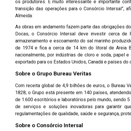
os produtores. É muito interessante e importante con
transição das operações para o Consórcio Intersal”, a
Almeida.
As obras em andamento fazem parte das obrigações do 
Docas, o Consórcio Intersal deve investir cerca d
armazenamento e escoamento do sal marinho produzido 
de 1974 e fica a cerca de 14 km do litoral de Areia
nacionalmente, por indústrias de cloro e soda, papel e
exportado para os Estados Unidos, Canadá e países do c
Sobre o Grupo Bureau Veritas
Com receita global de 4,9 bilhões de euros, o Bureau Ve
1828, o Grupo está presente em 140 países, atendendo
de 1.600 escritórios e laboratórios pelo mundo, sendo 5 
de serviços e soluções inovadoras para garantir qu
regulamentações de qualidade, saúde e segurança, prote
Sobre o Consórcio Intersal