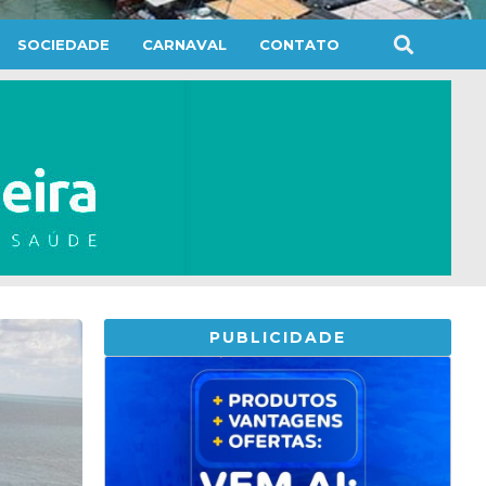
SOCIEDADE
CARNAVAL
CONTATO
PUBLICIDADE