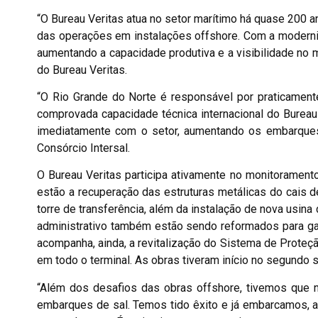
“O Bureau Veritas atua no setor marítimo há quase 200 a
das operações em instalações offshore. Com a moderniza
aumentando a capacidade produtiva e a visibilidade no m
do Bureau Veritas.
“O Rio Grande do Norte é responsável por praticament
comprovada capacidade técnica internacional do Bureau 
imediatamente com o setor, aumentando os embarques d
Consórcio Intersal.
O Bureau Veritas participa ativamente no monitoramen
estão a recuperação das estruturas metálicas do cais d
torre de transferência, além da instalação de nova usina
administrativo também estão sendo reformados para gar
acompanha, ainda, a revitalização do Sistema de Proteçã
em todo o terminal. As obras tiveram início no segundo
“Além dos desafios das obras offshore, tivemos que n
embarques de sal. Temos tido êxito e já embarcamos, at