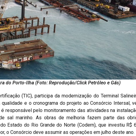
ra do Porto-Ilha (Foto: Reprodução/Click Petróleo e Gás)
tificação (TIC), participa da modernização do Terminal Salinei
 a qualidade e o cronograma do projeto ao Consórcio Intersal, 
 é responsável pelo monitoramento das atividades na instalaçã
e sal marinho. As obras de melhoria fazem parte das obr
o Estado do Rio Grande do Norte (Codern), que investiu R$ 6
nor, o Consórcio deve assumir as operações em julho deste ano.