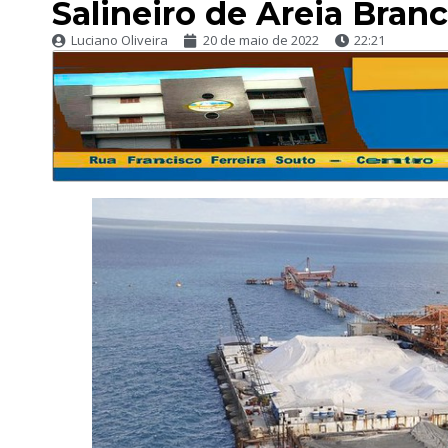
Salineiro de Areia Bran
Luciano Oliveira
20 de maio de 2022
22:21