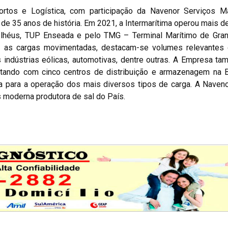
Portos e Logística, com participação da Navenor Serviços Ma
s de 35 anos de história. Em 2021, a Intermarítima operou mais d
 Ilhéus, TUP Enseada e pelo TMG – Terminal Marítimo de Gran
re as cargas movimentadas, destacam-se volumes relevantes 
s indústrias eólicas, automotivas, dentre outras. A Empresa t
contando com cinco centros de distribuição e armazenagem na 
a para a operação dos mais diversos tipos de carga. A Naven
 moderna produtora de sal do País.