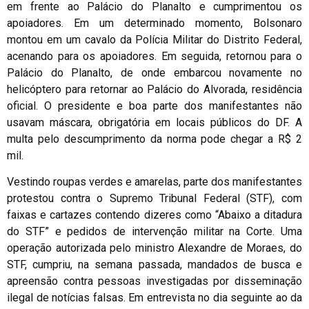
em frente ao Palácio do Planalto e cumprimentou os
apoiadores. Em um determinado momento, Bolsonaro
montou em um cavalo da Polícia Militar do Distrito Federal,
acenando para os apoiadores. Em seguida, retornou para o
Palácio do Planalto, de onde embarcou novamente no
helicóptero para retornar ao Palácio do Alvorada, residência
oficial. O presidente e boa parte dos manifestantes não
usavam máscara, obrigatória em locais públicos do DF. A
multa pelo descumprimento da norma pode chegar a R$ 2
mil.
Vestindo roupas verdes e amarelas, parte dos manifestantes
protestou contra o Supremo Tribunal Federal (STF), com
faixas e cartazes contendo dizeres como “Abaixo a ditadura
do STF” e pedidos de intervenção militar na Corte. Uma
operação autorizada pelo ministro Alexandre de Moraes, do
STF, cumpriu, na semana passada, mandados de busca e
apreensão contra pessoas investigadas por disseminação
ilegal de notícias falsas. Em entrevista no dia seguinte ao da