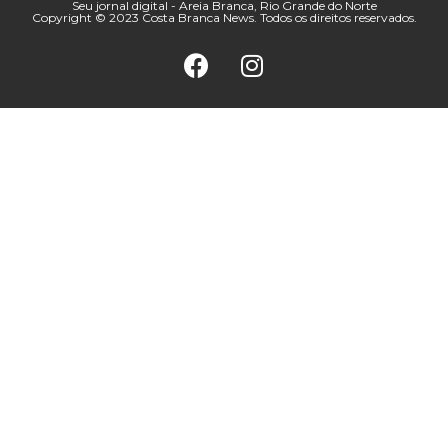
Seu jornal digital - Areia Branca, Rio Grande do Norte
Copyright © 2023 Costa Branca News. Todos os direitos reservados.