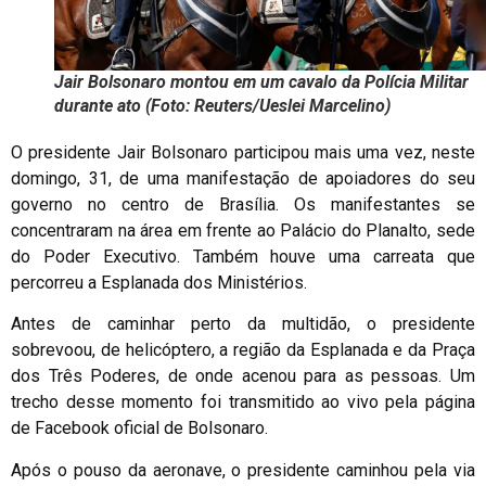
Jair Bolsonaro montou em um cavalo da Polícia Militar
durante ato (Foto: Reuters/Ueslei Marcelino)
O presidente Jair Bolsonaro participou mais uma vez, neste
domingo, 31, de uma manifestação de apoiadores do seu
governo no centro de Brasília. Os manifestantes se
concentraram na área em frente ao Palácio do Planalto, sede
do Poder Executivo. Também houve uma carreata que
percorreu a Esplanada dos Ministérios.
Antes de caminhar perto da multidão, o presidente
sobrevoou, de helicóptero, a região da Esplanada e da Praça
dos Três Poderes, de onde acenou para as pessoas. Um
trecho desse momento foi transmitido ao vivo pela página
de Facebook oficial de Bolsonaro.
Após o pouso da aeronave, o presidente caminhou pela via