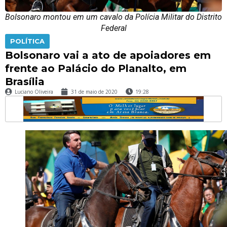
Bolsonaro montou em um cavalo da Polícia Militar do Distrito
Federal
POLÍTICA
Bolsonaro vai a ato de apoiadores em
frente ao Palácio do Planalto, em
Brasília
Luciano Oliveira
31 de maio de 2020
19:28