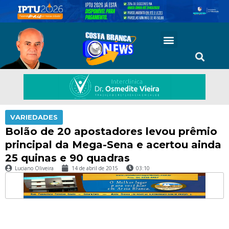
VARIEDADES
Bolão de 20 apostadores levou prêmio
principal da Mega-Sena e acertou ainda
25 quinas e 90 quadras
Luciano Oliveira
14 de abril de 2015
03:10