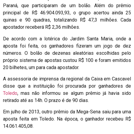
Paraná, que participaram de um bolão. Além do prêmio
principal de R$ 46.904.093,93, o grupo acertou ainda 25
quinas e 90 quadras, totalizando R$ 47,3 milhões. Cada
apostador receberá R$ 2,36 milhões.
De acordo com a lotérica do Jardim Santa Maria, onde a
aposta foi feita, os ganhadores fizeram um jogo de dez
números. O bolão de dezenas aleatórias escolhidas pelo
próprio sistema de apostas custou R$ 100 e foram emitidos
20 bilhetes, um para cada apostador.
A assessoria de imprensa da regional da Caixa em Cascavel
disse que a instituição foi procurada por ganhadores de
Toledo
, mas não informou se algum prêmio já havia sido
retirado até as 14h. O prazo é de 90 dias.
Em julho de 2013, outro prêmio da Mega-Sena saiu para uma
aposta feita em Toledo. Na época, o ganhador recebeu R$
14.061.405,08.