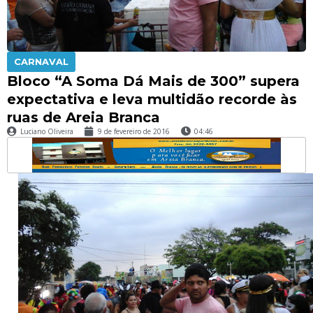
CARNAVAL
Bloco “A Soma Dá Mais de 300” supera
expectativa e leva multidão recorde às
ruas de Areia Branca
Luciano Oliveira
9 de fevereiro de 2016
04:46