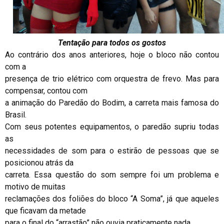
Tentação para todos os gostos
Ao contrário dos anos anteriores, hoje o bloco não contou
com a
presença de trio elétrico com orquestra de frevo. Mas para
compensar, contou com
a animação do Paredão do Bodim, a carreta mais famosa do
Brasil.
Com seus potentes equipamentos, o paredão supriu todas
as
necessidades de som para o estirão de pessoas que se
posicionou atrás da
carreta. Essa questão do som sempre foi um problema e
motivo de muitas
reclamações dos foliões do bloco “A Soma”, já que aqueles
que ficavam da metade
para o final do “arrastão” não ouvia praticamente nada.