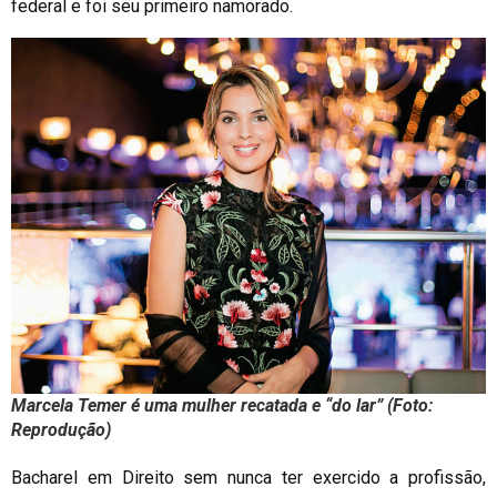
federal e foi seu primeiro namorado.
Marcela Temer é uma mulher recatada e “do lar” (Foto:
Reprodução)
Bacharel em Direito sem nunca ter exercido a profissão,