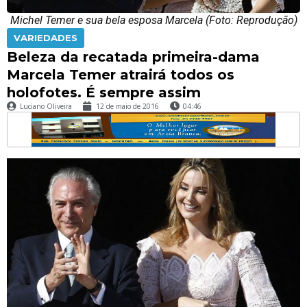
Michel Temer e sua bela esposa Marcela (Foto: Reprodução)
VARIEDADES
Beleza da recatada primeira-dama
Marcela Temer atrairá todos os
holofotes. É sempre assim
Luciano Oliveira
12 de maio de 2016
04:46