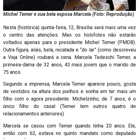
Michel Temer e sua bela esposa Marcela (Foto: Reprodução)
Nesta (histórica) quinta-feira, 12, Brasília será mais uma vez
o centro das atenções. Mas os holofotes não estarão
voltados apenas para o presidente Michel Temer (PMDB).
Outra figura, aliás, bela, recatada e “do lar” (como descreveu
a Veja Online) roubará a cena. Marcela Tedeschi Temer, a
primeira-dama de 32 anos, 43 mais jovem que o marido de
75 anos.
Segundo a imprensa, Marcela Temer aparece pouco, gosta
de vestidos na altura dos joelhos e sonha em ter mais um
filho com o agora presidente. Michelzinho, de 7 anos, é o
único filho do casal (Temer tem outros quatro de
relacionamentos anteriores).
Marcela se casou com Temer quando tinha 20 anos. Ele,
então com 62, estava no quinto mandato como deputado