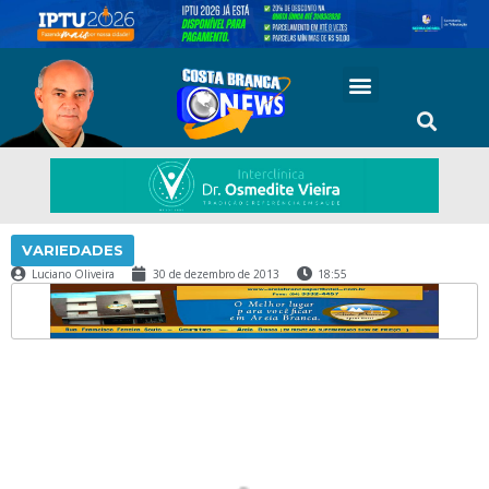
VARIEDADES
Luciano Oliveira
30 de dezembro de 2013
18:55