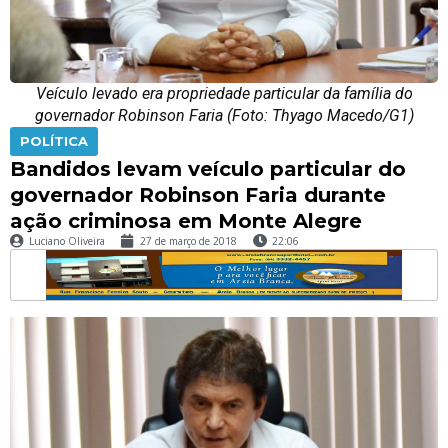
Veículo levado era propriedade particular da família do
governador Robinson Faria (Foto: Thyago Macedo/G1)
POLÍTICA
Bandidos levam veículo particular do
governador Robinson Faria durante
ação criminosa em Monte Alegre
Luciano Oliveira
27 de março de 2018
22:06