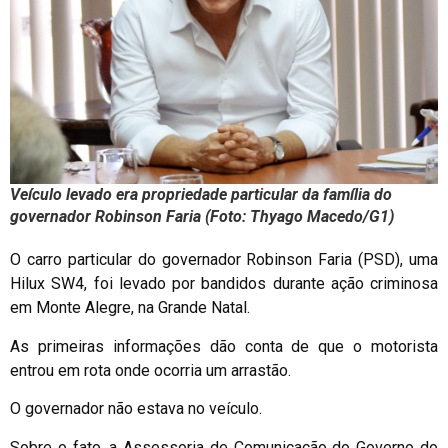
Veículo levado era propriedade particular da família do
governador Robinson Faria (Foto: Thyago Macedo/G1)
O carro particular do governador Robinson Faria (PSD), uma
Hilux SW4, foi levado por bandidos durante ação criminosa
em Monte Alegre, na Grande Natal.
As primeiras informações dão conta de que o motorista
entrou em rota onde ocorria um arrastão.
O governador não estava no veículo.
Sobre o fato, a Assessoria de Comunicação do Governo do