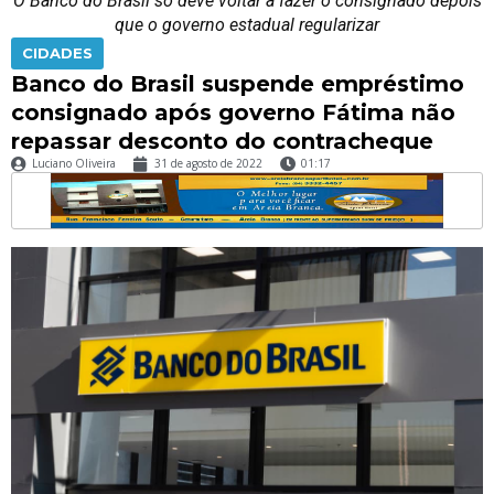
O Banco do Brasil só deve voltar a fazer o consignado depois
que o governo estadual regularizar
CIDADES
Banco do Brasil suspende empréstimo
consignado após governo Fátima não
repassar desconto do contracheque
Luciano Oliveira
31 de agosto de 2022
01:17